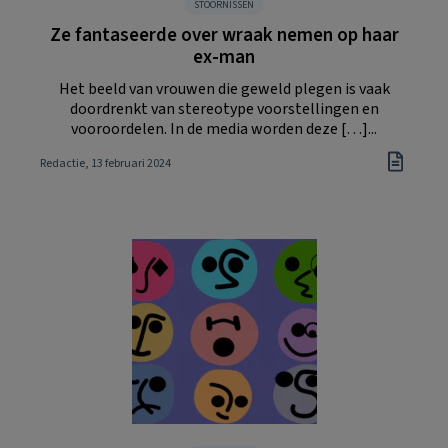
STOORNISSEN
Ze fantaseerde over wraak nemen op haar
ex-man
Het beeld van vrouwen die geweld plegen is vaak
doordrenkt van stereotype voorstellingen en
vooroordelen. In de media worden deze […]...
Redactie
, 13 februari 2024