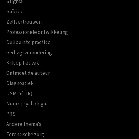
Stigma
Suïcide
Zelfvertrouwen
Professionele ontwikkeling
Deliberate practice
Gedragsverandering
Kijk op het vak
Ontmoet de auteur
Diagnostiek
DSM-5(-TR)
Neuropsychologie
PRS
Andere thema’s
Forensische zorg