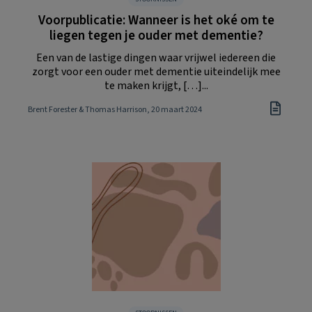
Voorpublicatie: Wanneer is het oké om te
liegen tegen je ouder met dementie?
Een van de lastige dingen waar vrijwel iedereen die
zorgt voor een ouder met dementie uiteindelijk mee
te maken krijgt, […]...
Brent Forester & Thomas Harrison
, 20 maart 2024