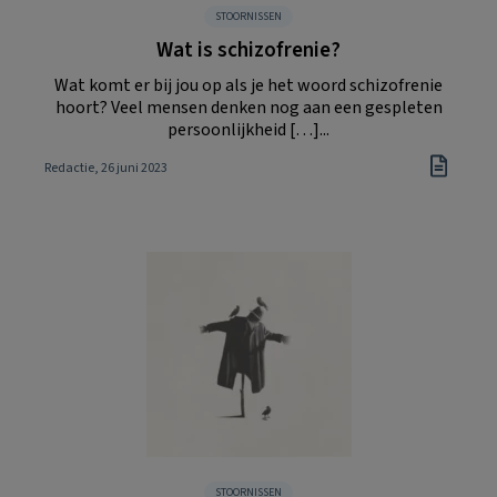
STOORNISSEN
Wat is schizofrenie?
Wat komt er bij jou op als je het woord schizofrenie
hoort? Veel mensen denken nog aan een gespleten
persoonlijkheid […]...
Redactie
, 26 juni 2023
STOORNISSEN