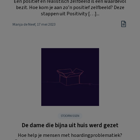
Een positief en realistisch zelfbeeld is een waardevol
bezit. Hoe kom je aan zo’n positief zelfbeeld? Deze
stappen uit Positivity […]...
Manja de Neef
, 17 mei 2023
STOORNISSEN
De dame die bijna uit huis werd gezet
Hoe help je mensen met hoardingproblematiek?