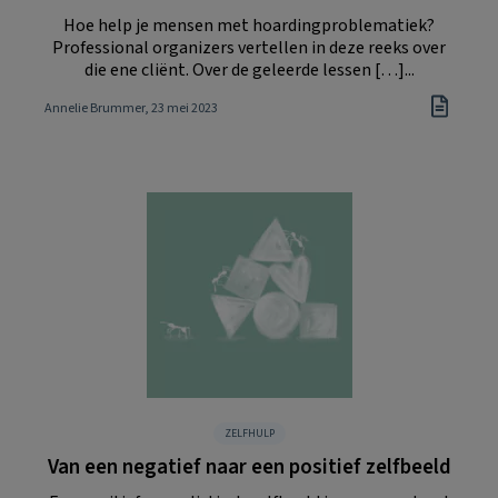
Hoe help je mensen met hoardingproblematiek?
Professional organizers vertellen in deze reeks over
die ene cliënt. Over de geleerde lessen […]...
Annelie Brummer
, 23 mei 2023
ZELFHULP
Van een negatief naar een positief zelfbeeld