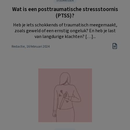
STOORNISSEN
Wat is een posttraumatische stressstoornis
(PTSS)?
Heb je iets schokkends of traumatisch meegemaakt,
zoals geweld of een ernstig ongeluk? En heb je last
van langdurige klachten? […]...
Redactie
, 16 februari 2024