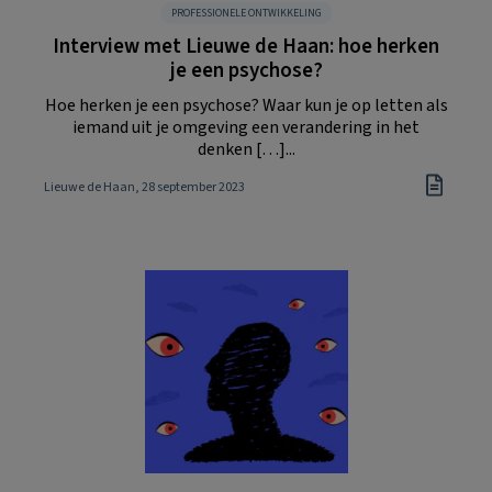
PROFESSIONELE ONTWIKKELING
Interview met Lieuwe de Haan: hoe herken
je een psychose?
Hoe herken je een psychose? Waar kun je op letten als
iemand uit je omgeving een verandering in het
denken […]...
Lieuwe de Haan
, 28 september 2023