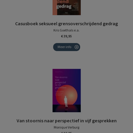
Casusboek seksueel grensoverschrijdend gedrag
Kris Goethals e.a.
€ 39,95
Meer info
Van stoornis naar perspectief in vijf gesprekken
Monique Verburg