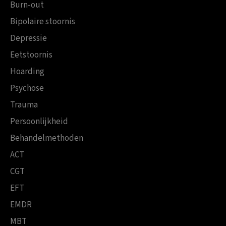
Burn-out
Bipolaire stoornis
Depressie
Eetstoornis
Hoarding
Psychose
Trauma
Persoonlijkheid
Behandelmethoden
ACT
CGT
EFT
EMDR
MBT