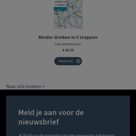
Minder drinken in 5 stappen
Lex Lemmers e.a.
€ 24,50
Meer info
Naar alle boeken >
Meld je aan voor de
nieuwsbrief
✔ Blijf op de hoogte van de nieuwste artikelen