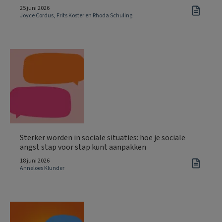
25 juni 2026
Joyce Cordus, Frits Koster en Rhoda Schuling
Sterker worden in sociale situaties: hoe je sociale
angst stap voor stap kunt aanpakken
18 juni 2026
Anneloes Klunder