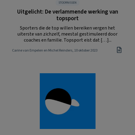
STOORNISSEN
Uitgelicht: De verlammende werking van
topsport
Sporters die de top willen bereiken vergen het
uiterste van zichzelf, meestal gestimuleerd door
coaches en familie. Topsport eist dat […]...
Carine van Empelen en Michel Reinders
, 10 oktober 2023