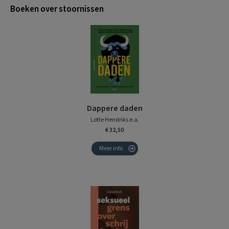
Boeken over stoornissen
Dappere daden
Lotte Hendriks e.a.
€ 32,50
Meer info