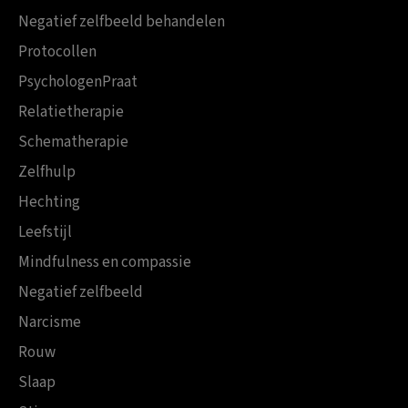
Negatief zelfbeeld behandelen
Protocollen
PsychologenPraat
Relatietherapie
Schematherapie
Zelfhulp
Hechting
Leefstijl
Mindfulness en compassie
Negatief zelfbeeld
Narcisme
Rouw
Slaap