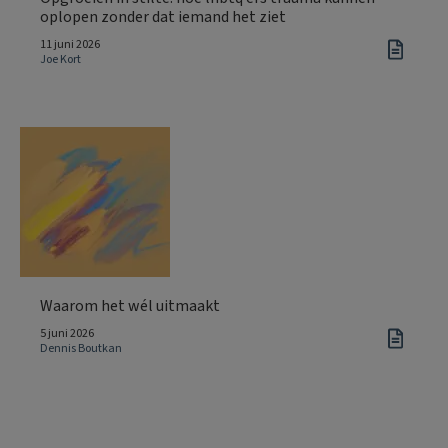
oplopen zonder dat iemand het ziet
11 juni 2026
Joe Kort
Waarom het wél uitmaakt
5 juni 2026
Dennis Boutkan