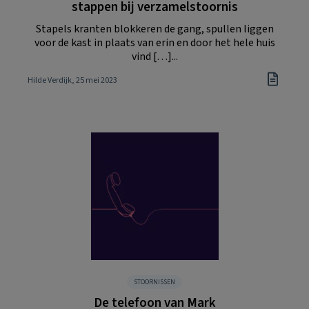
stappen bij verzamelstoornis
Stapels kranten blokkeren de gang, spullen liggen
voor de kast in plaats van erin en door het hele huis
vind […]...
Hilde Verdijk
, 25 mei 2023
STOORNISSEN
De telefoon van Mark