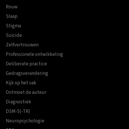
Rouw
Slaap
Stigma
Suïcide
Zelfvertrouwen
Professionele ontwikkeling
Deliberate practice
Gedragsverandering
Kijk op het vak
Ontmoet de auteur
Diagnostiek
DSM-5(-TR)
Neuropsychologie