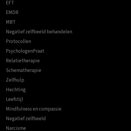
EFT
EMDR
MBT
Negatief zelfbeeld behandelen
Protocollen
PsychologenPraat
Relatietherapie
Schematherapie
Zelfhulp
Hechting
Leefstijl
Mindfulness en compassie
Negatief zelfbeeld
Narcisme