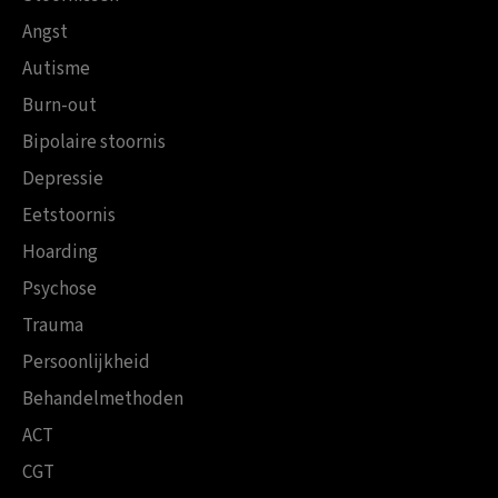
Angst
Autisme
Burn-out
Bipolaire stoornis
Depressie
Eetstoornis
Hoarding
Psychose
Trauma
Persoonlijkheid
Behandelmethoden
ACT
CGT