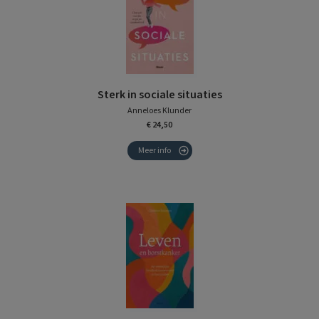
Sterk in sociale situaties
Anneloes Klunder
€ 24,50
Meer info