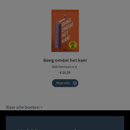
Bang omdat het kan!
Rob Hermsen e.a.
€ 23,50
Meer info
Naar alle boeken >