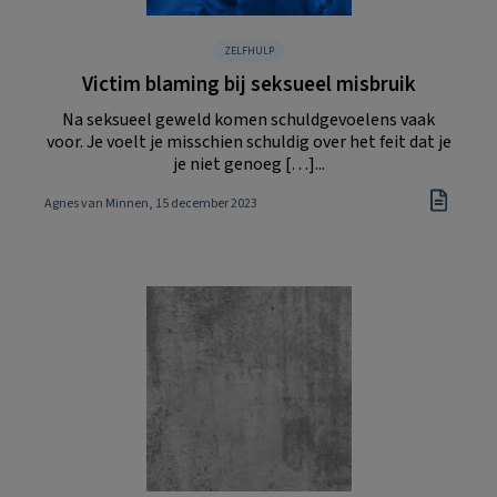
ZELFHULP
Victim blaming bij seksueel misbruik
Na seksueel geweld komen schuldgevoelens vaak
voor. Je voelt je misschien schuldig over het feit dat je
je niet genoeg […]...
Agnes van Minnen
, 15 december 2023