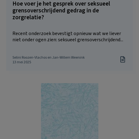
Hoe voer je het gesprek over seksueel
grensoverschrijdend gedrag in de
zorgrelatie?
Recent onderzoek bevestigt opnieuw wat we liever
niet onder ogen zien: seksueel grensoverschrijdend...
Selini Roozen-Vlachos en Jan-Willem Weenink
13 mei 2025