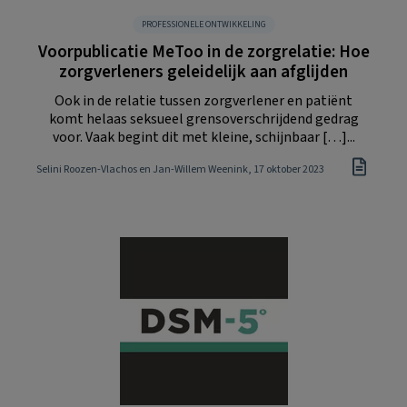
PROFESSIONELE ONTWIKKELING
Voorpublicatie MeToo in de zorgrelatie: Hoe
zorgverleners geleidelijk aan afglijden
Ook in de relatie tussen zorgverlener en patiënt
komt helaas seksueel grensoverschrijdend gedrag
voor. Vaak begint dit met kleine, schijnbaar […]...
Selini Roozen-Vlachos en Jan-Willem Weenink
, 17 oktober 2023