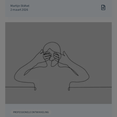
Martijn Stöfsel
2 maart 2026
PROFESSIONELE ONTWIKKELING