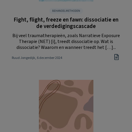
BEHANDELMETHODEN
Fight, flight, freeze en fawn: dissociatie en
de verdedigingscascade
Bij veel traumatherapieën, zoals Narratieve Exposure
Therapie (NET) [i], treedt dissociatie op. Wat is
dissociatie? Waarom en wanneer treedt het […]...
Ruud Jongedijk
, 6 december 2024