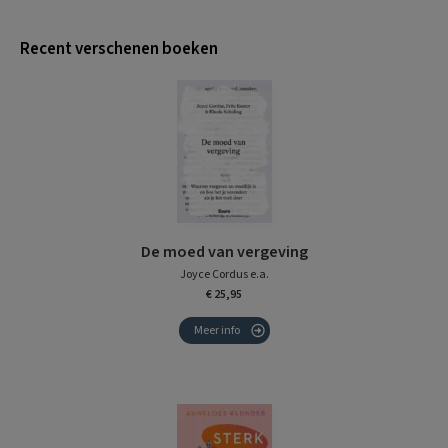
Recent verschenen boeken
De moed van vergeving
Joyce Cordus e.a.
€ 25,95
Meer info