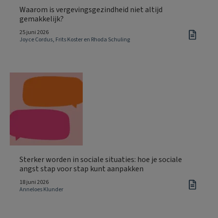
Waarom is vergevingsgezindheid niet altijd
gemakkelijk?
25 juni 2026
Joyce Cordus, Frits Koster en Rhoda Schuling
Sterker worden in sociale situaties: hoe je sociale
angst stap voor stap kunt aanpakken
18 juni 2026
Anneloes Klunder