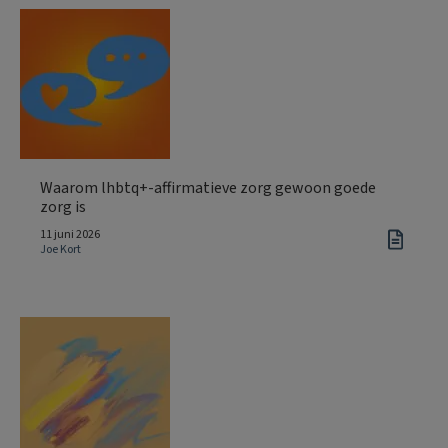
Waarom lhbtq+-affirmatieve zorg gewoon goede
zorg is
11 juni 2026
Joe Kort