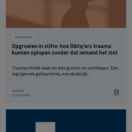
PSYCHOLOGIE
Opgroeien in stilte: hoe lhbtq’ers trauma
kunnen oplopen zonder dat iemand het ziet
Trauma klinkt vaak als iets groots en zichtbaars. Een
ingrijpende gebeurtenis, een duidelijk...
Joe Kort
11 juni 2026