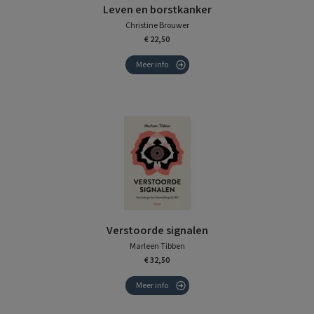
Leven en borstkanker
Christine Brouwer
€ 22,50
Meer info
Verstoorde signalen
Marleen Tibben
€ 32,50
Meer info