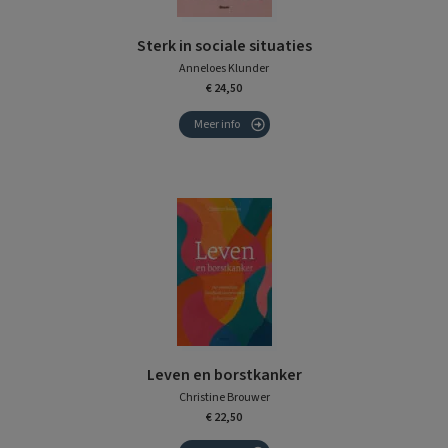
Sterk in sociale situaties
Anneloes Klunder
€ 24,50
Meer info
Leven en borstkanker
Christine Brouwer
€ 22,50