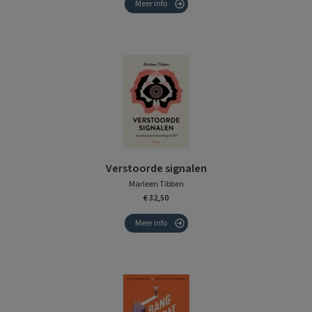
Meer info
Verstoorde signalen
Marleen Tibben
€ 32,50
Meer info