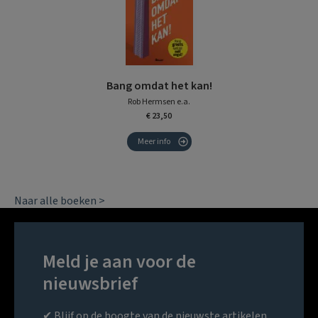
Bang omdat het kan!
Rob Hermsen e.a.
€ 23,50
Meer info
Naar alle boeken >
Meld je aan voor de
nieuwsbrief
✔ Blijf op de hoogte van de nieuwste artikelen