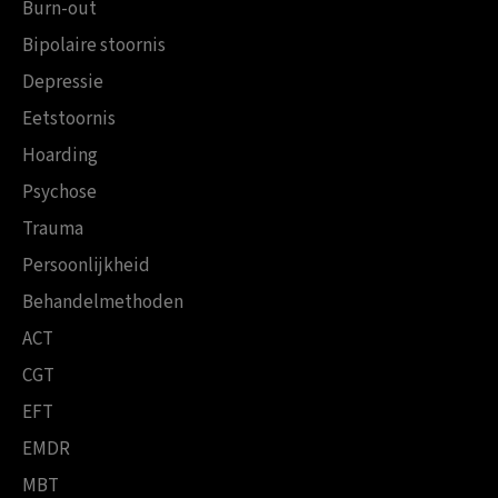
Burn-out
Bipolaire stoornis
Depressie
Eetstoornis
Hoarding
Psychose
Trauma
Persoonlijkheid
Behandelmethoden
ACT
CGT
EFT
EMDR
MBT