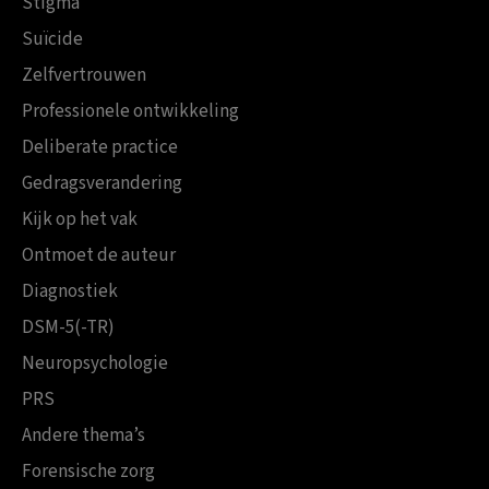
Stigma
Suïcide
Zelfvertrouwen
Professionele ontwikkeling
Deliberate practice
Gedragsverandering
Kijk op het vak
Ontmoet de auteur
Diagnostiek
DSM-5(-TR)
Neuropsychologie
PRS
Andere thema’s
Forensische zorg