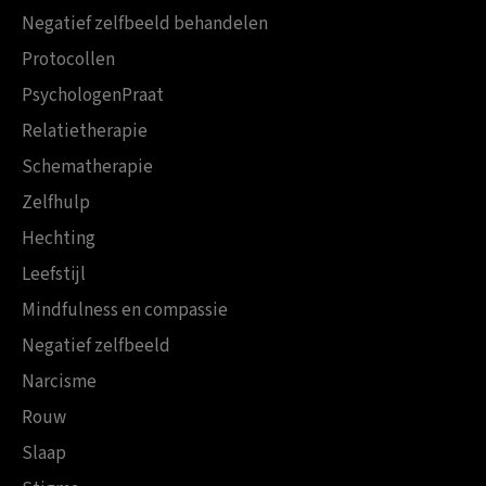
Negatief zelfbeeld behandelen
Protocollen
PsychologenPraat
Relatietherapie
Schematherapie
Zelfhulp
Hechting
Leefstijl
Mindfulness en compassie
Negatief zelfbeeld
Narcisme
Rouw
Slaap