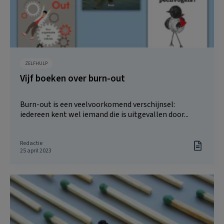
ZELFHULP
Vijf boeken over burn-out
Burn-out is een veelvoorkomend verschijnsel:
iedereen kent wel iemand die is uitgevallen door...
Redactie
25 april 2023