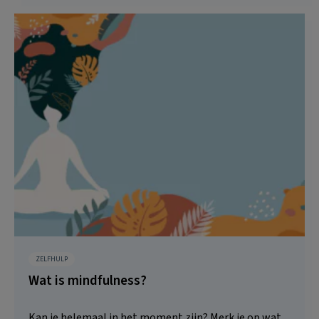
ZELFHULP
Wat is mindfulness?
Kan je helemaal in het moment zijn? Merk je op wat