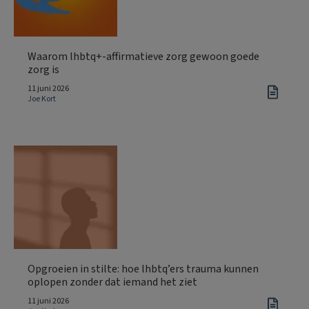
Waarom lhbtq+-affirmatieve zorg gewoon goede
zorg is
11 juni 2026
Joe Kort
Opgroeien in stilte: hoe lhbtq’ers trauma kunnen
oplopen zonder dat iemand het ziet
11 juni 2026