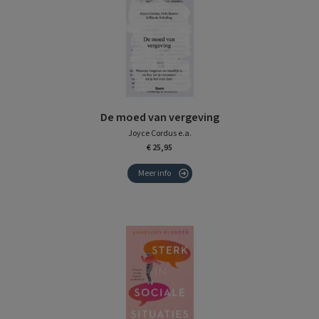
De moed van vergeving
Joyce Cordus e.a.
€ 25,95
Meer info