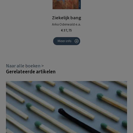
Ziekelijk bang
Arko Oderwald e.a.
€ 37,75
Meer info
Naar alle boeken >
Gerelateerde artikelen