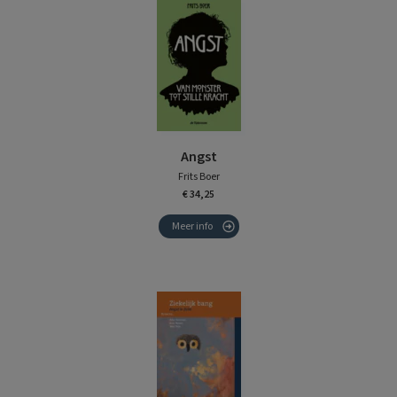
Angst
Frits Boer
€ 34,25
Meer info