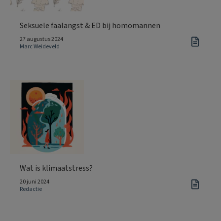
Seksuele faalangst & ED bij homomannen
27 augustus 2024
Marc Weideveld
Wat is klimaatstress?
20 juni 2024
Redactie