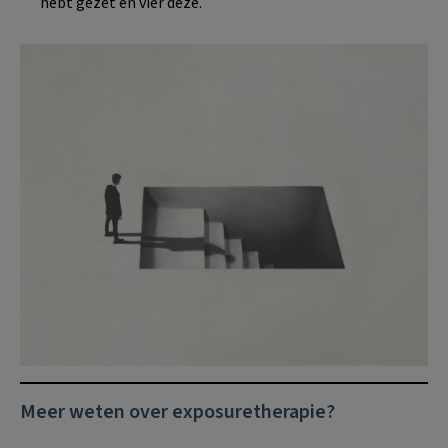
hebt gezet en vier deze.
Meer weten over exposuretherapie?