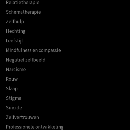
Relatietherapie
Schematherapie
Zelfhulp
Hechting
Leefstijl
Mindfulness en compassie
Negatief zelfbeeld
Narcisme
Rouw
Slaap
Stigma
Suïcide
Zelfvertrouwen
Professionele ontwikkeling