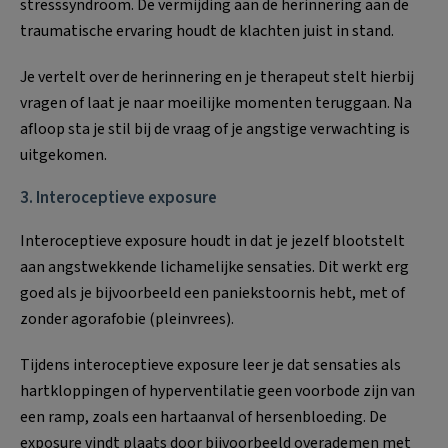
stresssyndroom. De vermijding aan de herinnering aan de
traumatische ervaring houdt de klachten juist in stand.
Je vertelt over de herinnering en je therapeut stelt hierbij
vragen of laat je naar moeilijke momenten teruggaan. Na
afloop sta je stil bij de vraag of je angstige verwachting is
uitgekomen.
3. Interoceptieve exposure
Interoceptieve exposure houdt in dat je jezelf blootstelt
aan angstwekkende lichamelijke sensaties. Dit werkt erg
goed als je bijvoorbeeld een paniekstoornis hebt, met of
zonder agorafobie (pleinvrees).
Tijdens interoceptieve exposure leer je dat sensaties als
hartkloppingen of hyperventilatie geen voorbode zijn van
een ramp, zoals een hartaanval of hersenbloeding. De
exposure vindt plaats door bijvoorbeeld overademen met