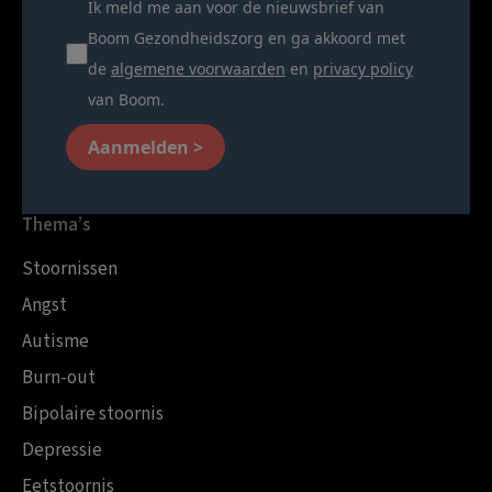
Ik meld me aan voor de nieuwsbrief van
Boom Gezondheidszorg en ga akkoord met
de
algemene voorwaarden
en
privacy policy
van Boom.
Aanmelden >
Thema’s
Stoornissen
Angst
Autisme
Burn-out
Bipolaire stoornis
Depressie
Eetstoornis