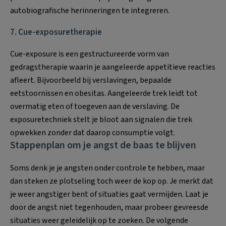
autobiografische herinneringen te integreren.
7. Cue-exposuretherapie
Cue-exposure is een gestructureerde vorm van
gedragstherapie waarin je aangeleerde appetitieve reacties
afleert. Bijvoorbeeld bij verslavingen, bepaalde
eetstoornissen en obesitas. Aangeleerde trek leidt tot
overmatig eten of toegeven aan de verslaving. De
exposuretechniek stelt je bloot aan signalen die trek
opwekken zonder dat daarop consumptie volgt.
Stappenplan om je angst de baas te blijven
Soms denk je je angsten onder controle te hebben, maar
dan steken ze plotseling toch weer de kop op. Je merkt dat
je weer angstiger bent of situaties gaat vermijden. Laat je
door de angst niet tegenhouden, maar probeer gevreesde
situaties weer geleidelijk op te zoeken. De volgende