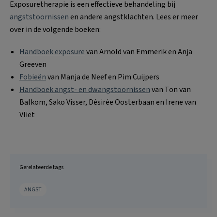
Exposuretherapie is een effectieve behandeling bij
angststoornissen
en andere angstklachten. Lees er meer
over in de volgende boeken:
Handboek exposure
van Arnold van Emmerik en Anja
Greeven
Fobieën
van Manja de Neef en Pim Cuijpers
Handboek angst- en dwangstoornissen
van Ton van
Balkom, Sako Visser, Désirée Oosterbaan en Irene van
Vliet
Gerelateerde tags
ANGST