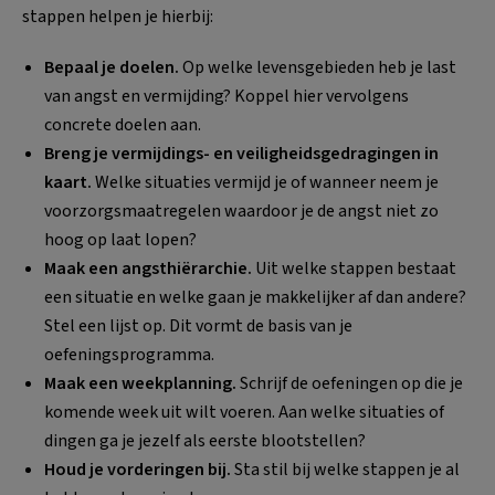
stappen helpen je hierbij:
Bepaal je doelen.
Op welke levensgebieden heb je last
van angst en vermijding? Koppel hier vervolgens
concrete doelen aan.
Breng je vermijdings- en veiligheidsgedragingen in
kaart.
Welke situaties vermijd je of wanneer neem je
voorzorgsmaatregelen waardoor je de angst niet zo
hoog op laat lopen?
Maak een angsthiërarchie.
Uit welke stappen bestaat
een situatie en welke gaan je makkelijker af dan andere?
Stel een lijst op. Dit vormt de basis van je
oefeningsprogramma.
Maak een weekplanning.
Schrijf de oefeningen op die je
komende week uit wilt voeren. Aan welke situaties of
dingen ga je jezelf als eerste blootstellen?
Houd je vorderingen bij.
Sta stil bij welke stappen je al