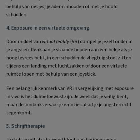
behulp van rietjes, je adem inhouden of met je hoofd
schudden.
4. Exposure in een virtuele omgeving
Door middel van
virtual reality
(VR) dompel je jezelf onder in
je angsten. Denk aan je staande houden aan een hekje als je
hoogtevrees hebt, in een schuddende vliegtuigstoel zitten
tijdens een landing met luchtzakken of door een virtuele
ruimte lopen met behulp van een joystick.
Een belangrijk kenmerk van VR in vergelijking met exposure
in vivo is het dubbelbewustzijn. Je weet dat je veilig bent,
maar desondanks ervaar je emoties alsof je je angsten echt
tegenkomt.
5. Schrijftherapie
Je stelt jezelf al schrijvend bloot aan herinneringen,