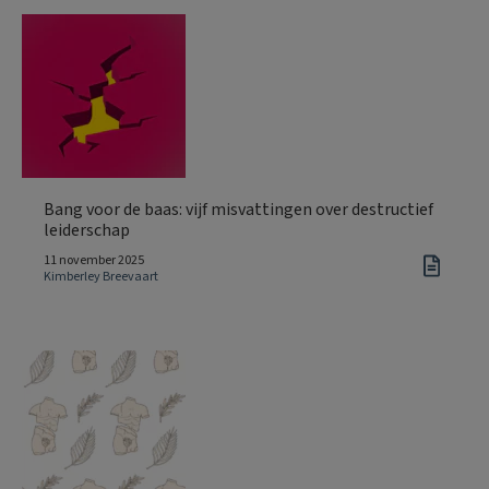
Bang voor de baas: vijf misvattingen over destructief
leiderschap
11 november 2025
Kimberley Breevaart