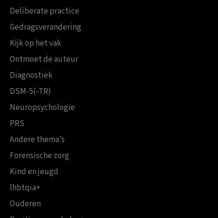
Deliberate practice
Gedragsverandering
Kijk op het vak
Ontmoet de auteur
Diagnostiek
DSM-5(-TR)
Neuropsychologie
PRS
Andere thema’s
Forensische zorg
Kind en jeugd
lhbtqia+
Ouderen