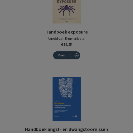
Handboek exposure
Arnold van Emmerik e.a.
€ 59,25
Meer info
Handboek angst- en dwangstoornissen