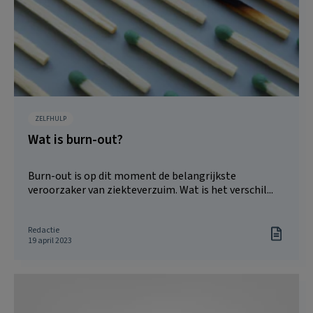
ZELFHULP
Wat is burn-out?
Burn-out is op dit moment de belangrijkste
veroorzaker van ziekteverzuim. Wat is het verschil...
Redactie
19 april 2023