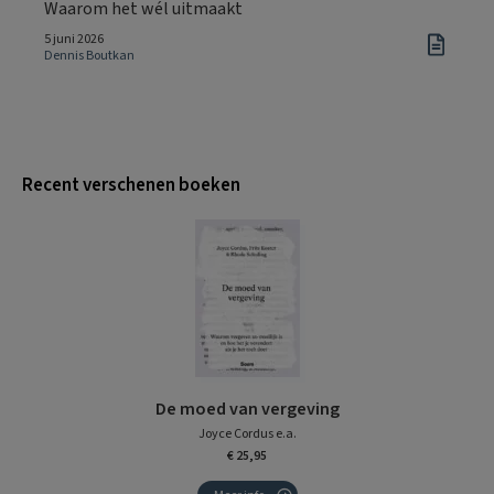
Waarom het wél uitmaakt
5 juni 2026
Dennis Boutkan
Recent verschenen boeken
De moed van vergeving
Joyce Cordus e.a.
€ 25,95