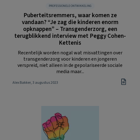
PROFESSIONELE ONTWIKKELING
Puberteitsremmers, waar komen ze
vandaan? “Je zag die kinderen enorm
opknappen” – Transgenderzorg, een
terugblikkend interview met Peggy Cohen-
Kettenis
Recentelijk worden nogal wat misvattingen over
transgenderzorg voor kinderen en jongeren
verspreid, niet alleen in de gepolariseerde sociale
media maar...
Alex Bakker
, 3 augustus 2023