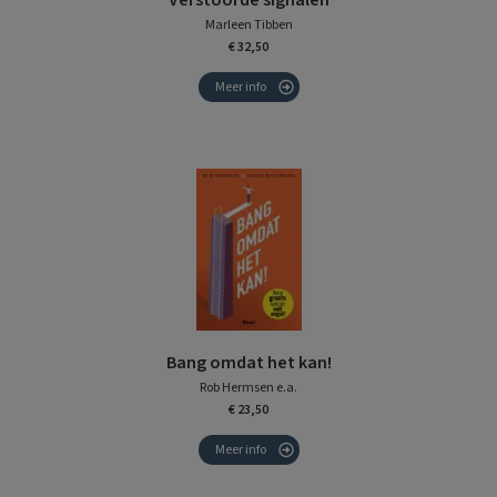
Verstoorde signalen
Marleen Tibben
€ 32,50
Meer info
Bang omdat het kan!
Rob Hermsen e.a.
€ 23,50
Meer info