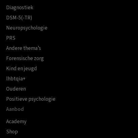
Diagnostiek
DSM-5(-TR)
Neuropsychologie
PRS
Andere thema’s
Forensische zorg
Kind en jeugd
lhbtqia+
Ouderen
Positieve psychologie
Aanbod
Academy
Shop