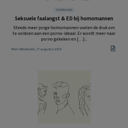
STOORNISSEN
Seksuele faalangst & ED bij homomannen
Steeds meer jonge homomannen voelen de druk om
te voldoen aan een porno-ideaal. Er wordt meer naar
porno gekeken en […]...
Marc Weideveld
, 27 augustus 2024