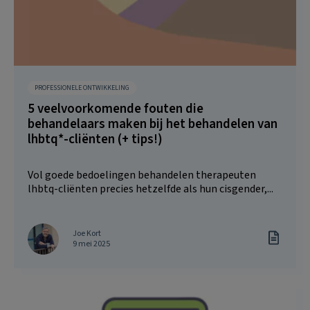
PROFESSIONELE ONTWIKKELING
5 veelvoorkomende fouten die
behandelaars maken bij het behandelen van
lhbtq*-cliënten (+ tips!)
Vol goede bedoelingen behandelen therapeuten
lhbtq-cliënten precies hetzelfde als hun cisgender,...
Joe Kort
9 mei 2025