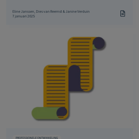
Eline Janssen, Dies van Reemst & Janine Verduin
7 januari 2025
PROFESSIONELE ONTWIKKELING