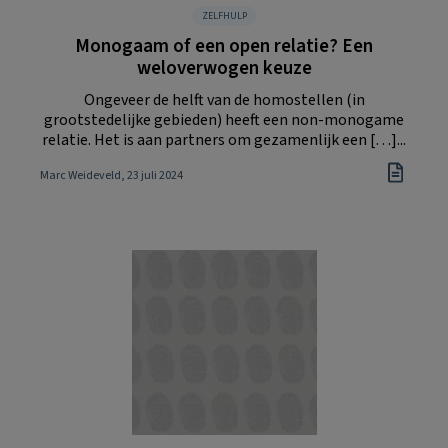
ZELFHULP
Monogaam of een open relatie? Een
weloverwogen keuze
Ongeveer de helft van de homostellen (in
grootstedelijke gebieden) heeft een non-monogame
relatie. Het is aan partners om gezamenlijk een […]...
Marc Weideveld
, 23 juli 2024