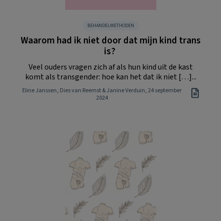
BEHANDELMETHODEN
Waarom had ik niet door dat mijn kind trans
is?
Veel ouders vragen zich af als hun kind uit de kast
komt als transgender: hoe kan het dat ik niet […]...
Eline Janssen, Dies van Reemst & Janine Verduin
, 24 september
2024