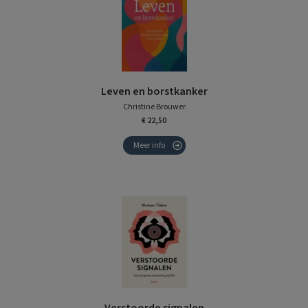
Leven en borstkanker
Christine Brouwer
€ 22,50
Meer info