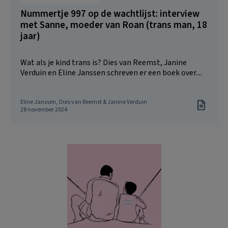
Nummertje 997 op de wachtlijst: interview
met Sanne, moeder van Roan (trans man, 18
jaar)
Wat als je kind trans is? Dies van Reemst, Janine
Verduin en Eline Janssen schreven er een boek over....
Eline Janssen, Dies van Reemst & Janine Verduin
28 november 2024