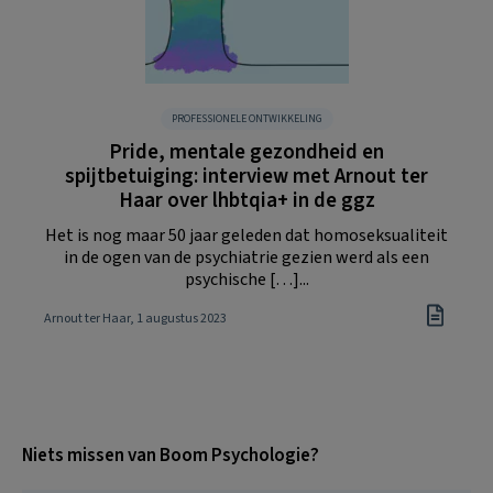
PROFESSIONELE ONTWIKKELING
Pride, mentale gezondheid en
spijtbetuiging: interview met Arnout ter
Haar over lhbtqia+ in de ggz
Het is nog maar 50 jaar geleden dat homoseksualiteit
in de ogen van de psychiatrie gezien werd als een
psychische […]...
Arnout ter Haar
, 1 augustus 2023
Niets missen van Boom Psychologie?