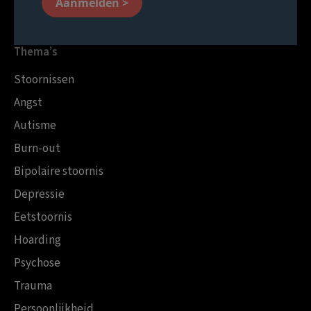
Aanmelden >
Thema’s
Stoornissen
Angst
Autisme
Burn-out
Bipolaire stoornis
Depressie
Eetstoornis
Hoarding
Psychose
Trauma
Persoonlijkheid