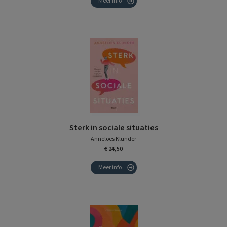
Meer info
Sterk in sociale situaties
Anneloes Klunder
€ 24,50
Meer info