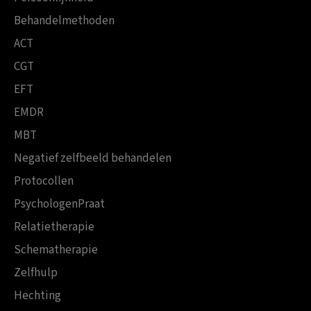
Behandelmethoden
ACT
CGT
EFT
EMDR
MBT
Negatief zelfbeeld behandelen
Protocollen
PsychologenPraat
Relatietherapie
Schematherapie
Zelfhulp
Hechting