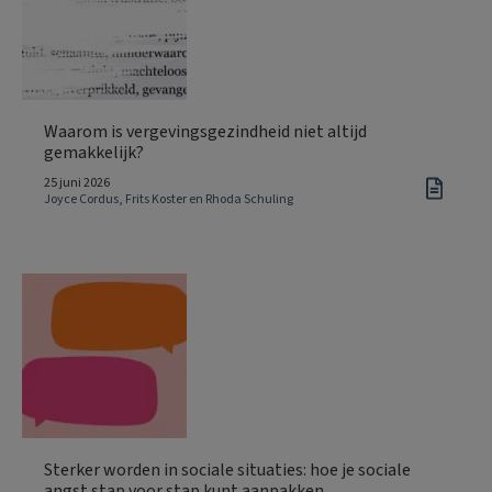
Waarom is vergevingsgezindheid niet altijd
gemakkelijk?
25 juni 2026
Joyce Cordus, Frits Koster en Rhoda Schuling
Sterker worden in sociale situaties: hoe je sociale
angst stap voor stap kunt aanpakken