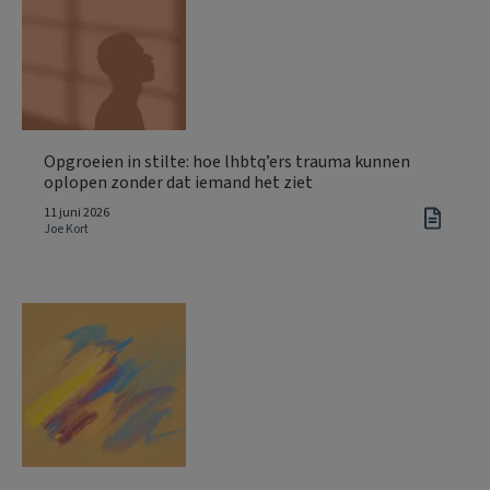
Opgroeien in stilte: hoe lhbtq’ers trauma kunnen
oplopen zonder dat iemand het ziet
11 juni 2026
Joe Kort