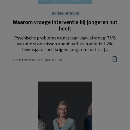
BEHANDELMETHODEN
Waarom vroege interventie bij jongeren nut
heeft
Psychische problemen ontstaan vaak al vroeg: 75%
van alle stoornissen openbaart zich vóór het 24e
levensjaar. Toch krijgen jongeren met […]...
Christel Hessels
, 14 augustus 2025