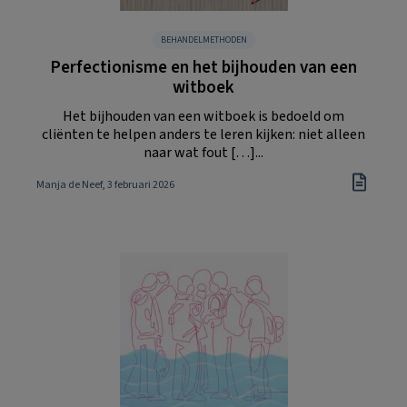
BEHANDELMETHODEN
Perfectionisme en het bijhouden van een
witboek
Het bijhouden van een witboek is bedoeld om
cliënten te helpen anders te leren kijken: niet alleen
naar wat fout […]...
Manja de Neef
, 3 februari 2026