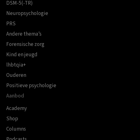
DSM-5(-TR)
Neuropsychologie
PRS
Andere thema’s
Forensische zorg
Kind en jeugd
lhbtqia+
Ouderen
Positieve psychologie
Aanbod
Academy
Shop
Columns
Podcasts