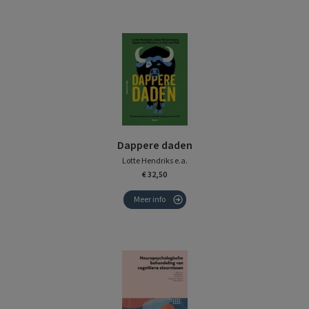
Dappere daden
Lotte Hendriks e.a.
€ 32,50
Meer info