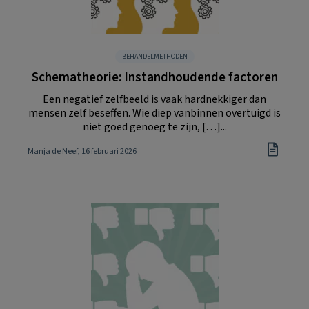
BEHANDELMETHODEN
Schematheorie: Instandhoudende factoren
Een negatief zelfbeeld is vaak hardnekkiger dan
mensen zelf beseffen. Wie diep vanbinnen overtuigd is
niet goed genoeg te zijn, […]...
Manja de Neef
, 16 februari 2026