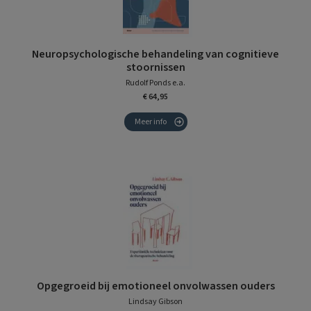
Neuropsychologische behandeling van cognitieve
stoornissen
Rudolf Ponds e.a.
€ 64,95
Meer info
Opgegroeid bij emotioneel onvolwassen ouders
Lindsay Gibson