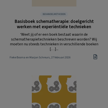
BEHANDELMETHODEN
Basisboek schematherapie: doelgericht
werken met experiëntiële technieken
‘Weet jij of er een boek bestaat waarin de
schematherapietechnieken beschreven worden? Wij
moeten nu steeds technieken in verschillende boeken
[…]...
Fieke Bosma en Marjan Schreurs
, 27 februari 2026