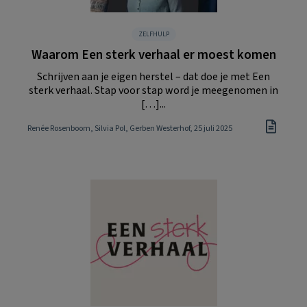
ZELFHULP
Waarom Een sterk verhaal er moest komen
Schrijven aan je eigen herstel – dat doe je met Een
sterk verhaal. Stap voor stap word je meegenomen in
[…]...
Renée Rosenboom, Silvia Pol, Gerben Westerhof
, 25 juli 2025