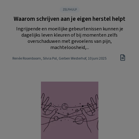
ZELFHULP
Waarom schrijven aan je eigen herstel helpt
Ingrijpende en moeilijke gebeurtenissen kunnen je
dagelijks leven kleuren of bij momenten zelfs
overschaduwen met gevoelens van pijn,
machteloosheid,...
Renée Rosenboom, Silvia Pol, Gerben Westerhof
, 10 juni 2025