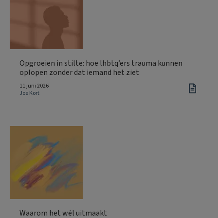
Opgroeien in stilte: hoe lhbtq’ers trauma kunnen
oplopen zonder dat iemand het ziet
11 juni 2026
Joe Kort
Waarom het wél uitmaakt