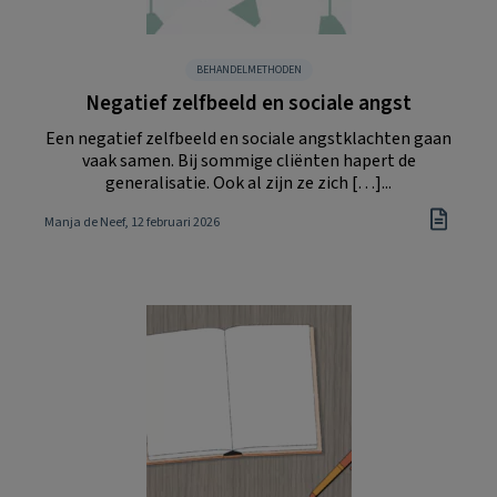
BEHANDELMETHODEN
Negatief zelfbeeld en sociale angst
Een negatief zelfbeeld en sociale angstklachten gaan
vaak samen. Bij sommige cliënten hapert de
generalisatie. Ook al zijn ze zich […]...
Manja de Neef
, 12 februari 2026