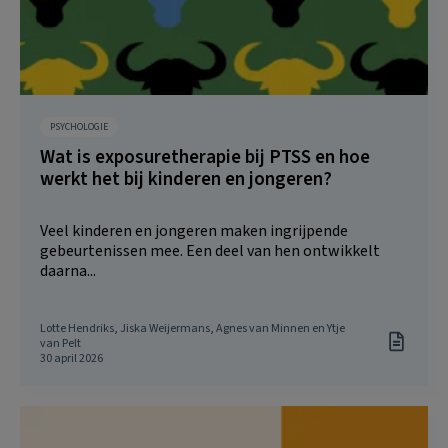
PSYCHOLOGIE
Wat is exposuretherapie bij PTSS en hoe
werkt het bij kinderen en jongeren?
Veel kinderen en jongeren maken ingrijpende
gebeurtenissen mee. Een deel van hen ontwikkelt
daarna...
Lotte Hendriks, Jiska Weijermans, Agnes van Minnen en Ytje
van Pelt
30 april 2026