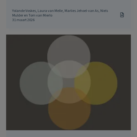
Yolande Voskes, Laura van Melle, Marlies Jehoel-van As, Niels
Mulder en Tom van Mierlo
31 maart 2026