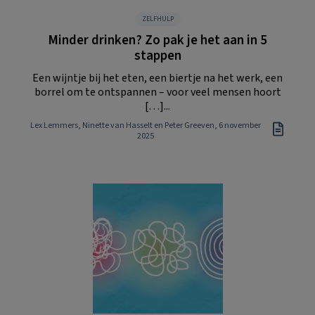
ZELFHULP
Minder drinken? Zo pak je het aan in 5
stappen
Een wijntje bij het eten, een biertje na het werk, een
borrel om te ontspannen – voor veel mensen hoort
[…]...
Lex Lemmers, Ninette van Hasselt en Peter Greeven
, 6 november
2025