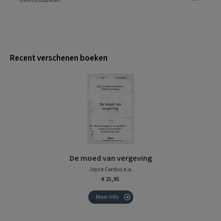
Dennis Boutkan
Recent verschenen boeken
De moed van vergeving
Joyce Cordus e.a.
€ 25,95
Meer info