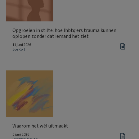
Opgroeien in stilte: hoe lhbtq’ers trauma kunnen
oplopen zonder dat iemand het ziet
11 juni 2026
Joe Kort
Waarom het wél uitmaakt
5 juni 2026