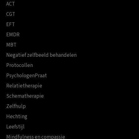
ACT
CGT
EFT
EMDR
MBT
Negatief zelfbeeld behandelen
Protocollen
PsychologenPraat
Relatietherapie
Schematherapie
Zelfhulp
Hechting
Leefstijl
Mindfulness en compassie