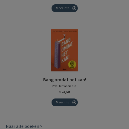
Meer info
Bang omdat het kan!
Rob Hermsen e.a.
€ 23,50
Meer info
Naar alle boeken >