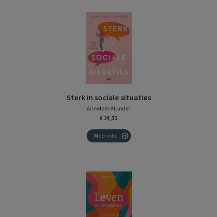
Sterk in sociale situaties
Anneloes Klunder
€ 24,50
Meer info