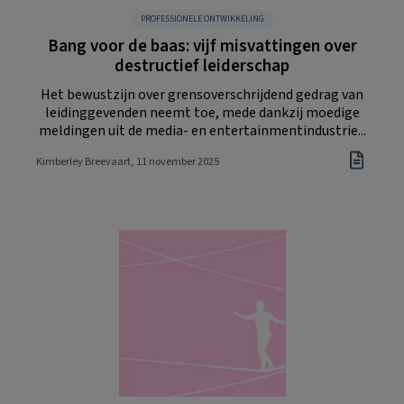
PROFESSIONELE ONTWIKKELING
Bang voor de baas: vijf misvattingen over
destructief leiderschap
Het bewustzijn over grensoverschrijdend gedrag van
leidinggevenden neemt toe, mede dankzij moedige
meldingen uit de media- en entertainmentindustrie...
Kimberley Breevaart
, 11 november 2025