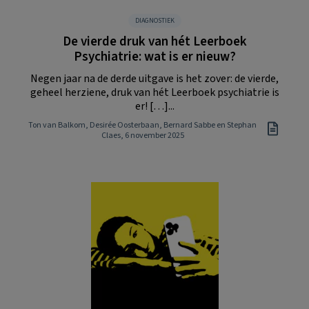
DIAGNOSTIEK
De vierde druk van hét Leerboek
Psychiatrie: wat is er nieuw?
Negen jaar na de derde uitgave is het zover: de vierde,
geheel herziene, druk van hét Leerboek psychiatrie is
er! […]...
Ton van Balkom, Desirée Oosterbaan, Bernard Sabbe en Stephan
Claes
, 6 november 2025