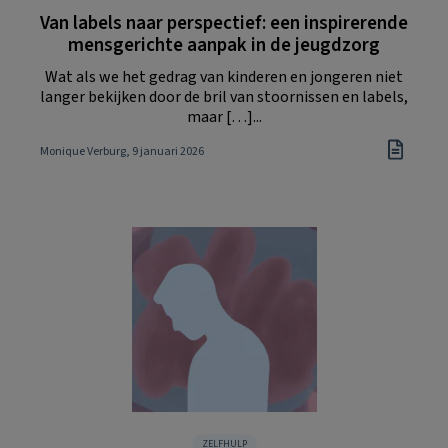
Van labels naar perspectief: een inspirerende
mensgerichte aanpak in de jeugdzorg
Wat als we het gedrag van kinderen en jongeren niet
langer bekijken door de bril van stoornissen en labels,
maar […]...
Monique Verburg
, 9 januari 2026
ZELFHULP