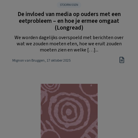
STOORNISSEN
De invloed van media op ouders met een
eetprobleem – en hoe je ermee omgaat
(Longread)
We worden dagelijks overspoeld met berichten over
wat we zouden moeten eten, hoe we eruit zouden
moeten zien en welke […]...
Mignon van Bruggen
, 17 oktober 2025