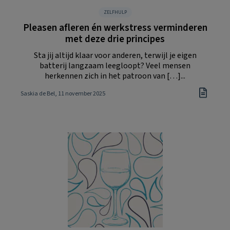
ZELFHULP
Pleasen afleren én werkstress verminderen
met deze drie principes
Sta jij altijd klaar voor anderen, terwijl je eigen
batterij langzaam leegloopt? Veel mensen
herkennen zich in het patroon van […]...
Saskia de Bel
, 11 november 2025