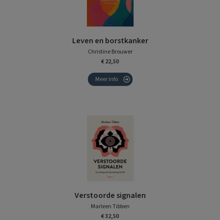
Leven en borstkanker
Christine Brouwer
€ 22,50
Meer info
Verstoorde signalen
Marleen Tibben
€ 32,50