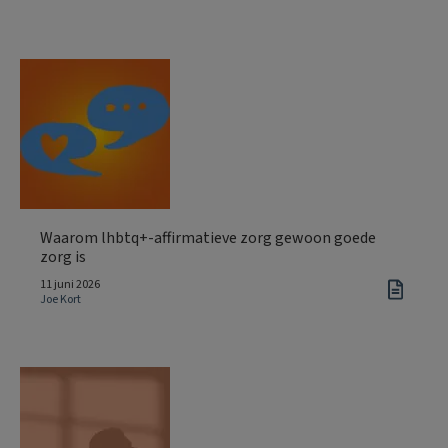
Waarom lhbtq+-affirmatieve zorg gewoon goede
zorg is
11 juni 2026
Joe Kort