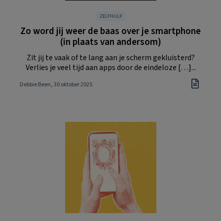
ZELFHULP
Zo word jij weer de baas over je smartphone
(in plaats van andersom)
Zit jij te vaak of te lang aan je scherm gekluisterd?
Verlies je veel tijd aan apps door de eindeloze […]...
Debbie Been
, 30 oktober 2025