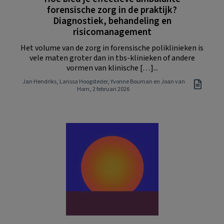
forensische zorg in de praktijk?
Diagnostiek, behandeling en
risicomanagement
Het volume van de zorg in forensische poliklinieken is
vele maten groter dan in tbs-klinieken of andere
vormen van klinische […]...
Jan Hendriks, Larissa Hoogsteder, Yvonne Bouman en Joan van
Horn
, 2 februari 2026