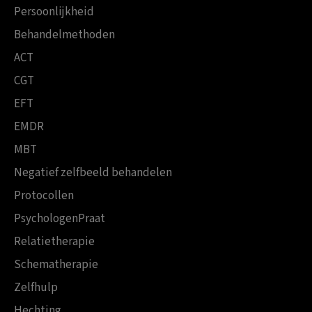
Persoonlijkheid
Behandelmethoden
ACT
CGT
EFT
EMDR
MBT
Negatief zelfbeeld behandelen
Protocollen
PsychologenPraat
Relatietherapie
Schematherapie
Zelfhulp
Hechting