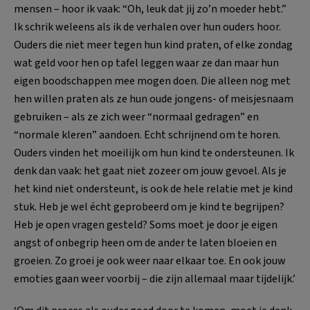
mensen – hoor ik vaak: “Oh, leuk dat jij zo’n moeder hebt.”
Ik schrik weleens als ik de verhalen over hun ouders hoor.
Ouders die niet meer tegen hun kind praten, of elke zondag
wat geld voor hen op tafel leggen waar ze dan maar hun
eigen boodschappen mee mogen doen. Die alleen nog met
hen willen praten als ze hun oude jongens- of meisjesnaam
gebruiken – als ze zich weer “normaal gedragen” en
“normale kleren” aandoen. Echt schrijnend om te horen.
Ouders vinden het moeilijk om hun kind te ondersteunen. Ik
denk dan vaak: het gaat niet zozeer om jouw gevoel. Als je
het kind niet ondersteunt, is ook de hele relatie met je kind
stuk. Heb je wel écht geprobeerd om je kind te begrijpen?
Heb je open vragen gesteld? Soms moet je door je eigen
angst of onbegrip heen om de ander te laten bloeien en
groeien. Zo groei je ook weer naar elkaar toe. En ook jouw
emoties gaan weer voorbij – die zijn allemaal maar tijdelijk.’