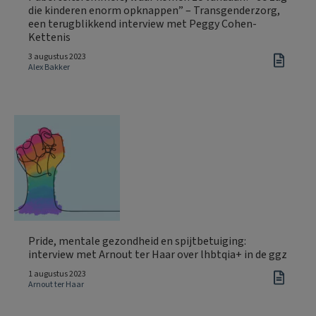
die kinderen enorm opknappen” – Transgenderzorg,
een terugblikkend interview met Peggy Cohen-
Kettenis
3 augustus 2023
Alex Bakker
Pride, mentale gezondheid en spijtbetuiging:
interview met Arnout ter Haar over lhbtqia+ in de ggz
1 augustus 2023
Arnout ter Haar