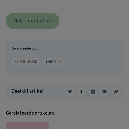
Meer informatie >
Gerelateerde tags
KIND EN JEUGD
LHBTQIA+
Deel dit artikel
Gerelateerde artikelen