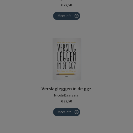
€ 22,50
Meer info
Verslagleggen in de ggz
Nicole Baars e.a.
€ 27,50
Meer info