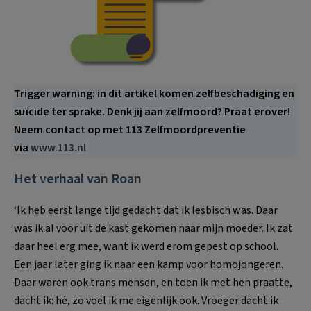
Trigger warning: in dit artikel komen zelfbeschadiging en
suïcide ter sprake. Denk jij aan zelfmoord? Praat erover!
Neem contact op met 113 Zelfmoordpreventie
via
www.113.nl
Het verhaal van Roan
‘Ik heb eerst lange tijd gedacht dat ik lesbisch was. Daar
was ik al voor uit de kast gekomen naar mijn moeder. Ik zat
daar heel erg mee, want ik werd erom gepest op school.
Een jaar later ging ik naar een kamp voor homojongeren.
Daar waren ook trans mensen, en toen ik met hen praatte,
dacht ik: hé, zo voel ik me eigenlijk ook. Vroeger dacht ik