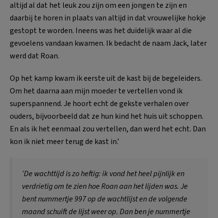
altijd al dat het leuk zou zijn om een jongen te zijn en
daarbij te horen in plaats van altijd in dat vrouwelijke hokje
gestopt te worden. Ineens was het duidelijk waar al die
gevoelens vandaan kwamen. Ik bedacht de naam Jack, later
werd dat Roan.
Op het kamp kwam ik eerste uit de kast bij de begeleiders.
Om het daarna aan mijn moeder te vertellen vond ik
superspannend. Je hoort echt de gekste verhalen over
ouders, bijvoorbeeld dat ze hun kind het huis uit schoppen.
En als ik het eenmaal zou vertellen, dan werd het echt. Dan
kon ik niet meer terug de kast in.’
‘De wachttijd is zo heftig: ik vond het heel pijnlijk en
verdrietig om te zien hoe Roan aan het lijden was. Je
bent nummertje 997 op de wachtlijst en de volgende
maand schuift de lijst weer op. Dan ben je nummertje