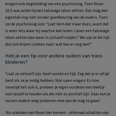
kregen ook begeleiding van een psycholoog. Toen Roan
16,5 was wilde hij een tatoeage laten zetten. Dat mag dan
eigenlijk nog niet zonder goedkeuring van de ouders. Toen
zei de psycholoog ook: “Laat hem dat maar doen, want dat
is weer iets waar hij naartoe kan leven. Liever een tatoeage
laten zetten dan weer in zichzelf snijden.” We zijn al die tijd
dus ook blijven zoeken naar: wat kan er nog wel?’
Heb je een tip voor andere ouders van trans
kinderen?
‘Laat ze zichzelf zijn. Geef ruimte en tijd. Zeg dat je er altijd
bent als ze je nodig hebben. Stel open vragen. En hoe
moeilijk het ook is, probeer je eigen oordelen een beetje
voor jezelf te houden als die niet zo positief zijn. Daar kun je
via een andere weg proberen mee aan de slag te gaan.’
‘Als vrienden van Roan hier komen – allemaal schatten van