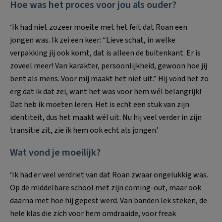
Hoe was het proces voor jou als ouder?
‘Ik had niet zozeer moeite met het feit dat Roan een
jongen was. Ik zei een keer: “Lieve schat, in welke
verpakking jij ook komt, dat is alleen de buitenkant. Er is
zoveel meer! Van karakter, persoonlijkheid, gewoon hoe jij
bent als mens. Voor mij maakt het niet uit.” Hij vond het zo
erg dat ik dat zei, want het was voor hem wél belangrijk!
Dat heb ik moeten leren. Het is echt een stuk van zijn
identiteit, dus het maakt wél uit. Nu hij veel verder in zijn
transitie zit, zie ik hem ook echt als jongen.’
Wat vond je moeilijk?
‘Ik had er veel verdriet van dat Roan zwaar ongelukkig was.
Op de middelbare school met zijn coming-out, maar ook
daarna met hoe hij gepest werd. Van banden lek steken, de
hele klas die zich voor hem omdraaide, voor freak