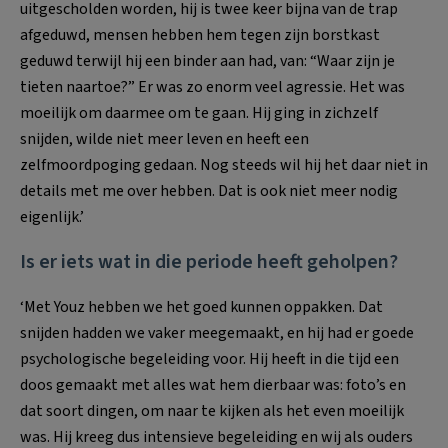
uitgescholden worden, hij is twee keer bijna van de trap
afgeduwd, mensen hebben hem tegen zijn borstkast
geduwd terwijl hij een binder aan had, van: “Waar zijn je
tieten naartoe?” Er was zo enorm veel agressie. Het was
moeilijk om daarmee om te gaan. Hij ging in zichzelf
snijden, wilde niet meer leven en heeft een
zelfmoordpoging gedaan. Nog steeds wil hij het daar niet in
details met me over hebben. Dat is ook niet meer nodig
eigenlijk.’
Is er iets wat in die periode heeft geholpen?
‘Met Youz hebben we het goed kunnen oppakken. Dat
snijden hadden we vaker meegemaakt, en hij had er goede
psychologische begeleiding voor. Hij heeft in die tijd een
doos gemaakt met alles wat hem dierbaar was: foto’s en
dat soort dingen, om naar te kijken als het even moeilijk
was. Hij kreeg dus intensieve begeleiding en wij als ouders