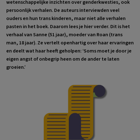
wetenschappelijke inzichten over genderkwesties, ook
persoonlijk verhalen. De auteurs interviewden veel
ouders en hun trans kinderen, maar niet alle verhalen
pasten in het boek. Daarom lees je hier verder. Dit is het
verhaal van Sanne (51 jaar), moeder van Roan (trans
man, 18 jaar). Ze vertelt openhartig over haar ervaringen
en deelt wat haar heeft geholpen: ‘Soms moet je door je
eigen angst of onbegrip heen om de ander te laten
groeien.’