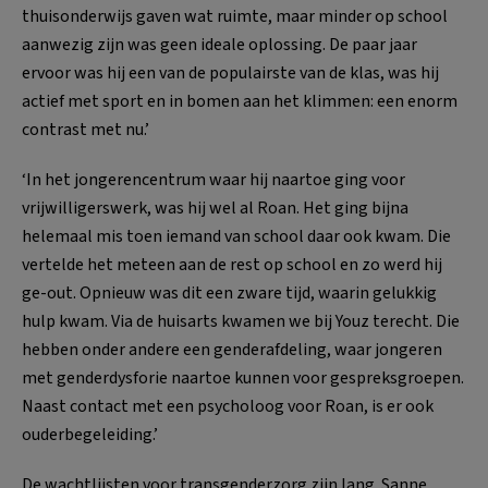
thuisonderwijs gaven wat ruimte, maar minder op school
aanwezig zijn was geen ideale oplossing. De paar jaar
ervoor was hij een van de populairste van de klas, was hij
actief met sport en in bomen aan het klimmen: een enorm
contrast met nu.’
‘In het jongerencentrum waar hij naartoe ging voor
vrijwilligerswerk, was hij wel al Roan. Het ging bijna
helemaal mis toen iemand van school daar ook kwam. Die
vertelde het meteen aan de rest op school en zo werd hij
ge-out. Opnieuw was dit een zware tijd, waarin gelukkig
hulp kwam. Via de huisarts kwamen we bij Youz terecht. Die
hebben onder andere een genderafdeling, waar jongeren
met genderdysforie naartoe kunnen voor gespreksgroepen.
Naast contact met een psycholoog voor Roan, is er ook
ouderbegeleiding.’
De wachtlijsten voor transgenderzorg zijn lang. Sanne