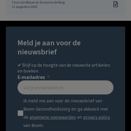
Tina van Wouw en Suzanne de Ruig
11 augustus 2023
Meld je aan voor de
nieuwsbrief
✔ Blijf op de hoogte van de nieuwste artikelen
en boeken
E-mailadres
Ik meld me aan voor de nieuwsbrief van
Boom Gezondheidszorg en ga akkoord met
de
algemene voorwaarden
en
privacy policy
van Boom.