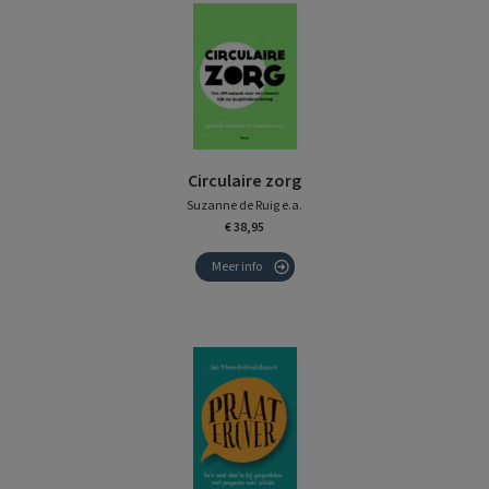
Circulaire zorg
Suzanne de Ruig e.a.
€ 38,95
Meer info