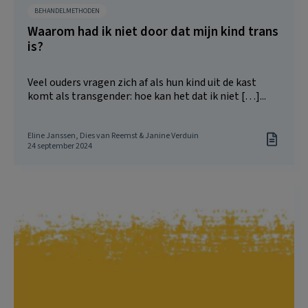
BEHANDELMETHODEN
Waarom had ik niet door dat mijn kind trans
is?
Veel ouders vragen zich af als hun kind uit de kast
komt als transgender: hoe kan het dat ik niet […]...
Eline Janssen, Dies van Reemst & Janine Verduin
24 september 2024