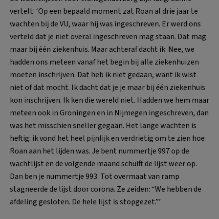
vertelt: ‘Op een bepaald moment zat Roan al drie jaar te
wachten bij de VU, waar hij was ingeschreven. Er werd ons
verteld dat je niet overal ingeschreven mag staan. Dat mag
maar bij één ziekenhuis. Maar achteraf dacht ik: Nee, we
hadden ons meteen vanaf het begin bij alle ziekenhuizen
moeten inschrijven. Dat heb ik niet gedaan, want ik wist
niet of dat mocht. Ik dacht dat je je maar bij één ziekenhuis
kon inschrijven. Ik ken die wereld niet. Hadden we hem maar
meteen ook in Groningen en in Nijmegen ingeschreven, dan
was het misschien sneller gegaan. Het lange wachten is
heftig: ik vond het heel pijnlijk en verdrietig om te zien hoe
Roan aan het lijden was. Je bent nummertje 997 op de
wachtlijst en de volgende maand schuift de lijst weer op.
Dan ben je nummertje 993. Tot overmaat van ramp
stagneerde de lijst door corona. Ze zeiden: “We hebben de
afdeling gesloten. De hele lijst is stopgezet.”’