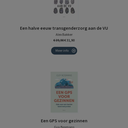
Een halve eeuw transgenderzorg aan de VU
Alex Bakker
€ 39,90
€ 31,90
Meer info
Een GPS voor gezinnen
Guy Bosmans