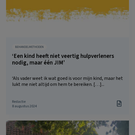
BEHANDELMETHODEN
‘Een kind heeft niet veertig hulpverleners
nodig, maar één JIM’
‘Als vader weet ik wat goed is voor mijn kind, maar het
lukt me niet altijd om hem te bereiken. […]...
Redactie
8 augustus 2024