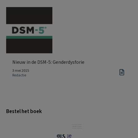
Nieuw in de DSM-5: Genderdysforie
3 mei 2015
Redactie
Bestel het boek