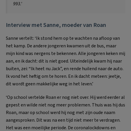
993.’
Interview met Sanne, moeder van Roan
Sanne vertelt: ‘Ik stond hem op te wachten na afloop van
het kamp. De andere jongeren kwamen uit de bus, maar
mijn kind was nergens te bekennen. Alle jongeren keken mij
aan, en ik dacht: dit is niet goed. Uiteindelijk kwam hij naar
buiten, zei: “Ik heet nu Jack”, en rende huilend naar de auto.
Ik vond het heftig om te horen. En ik dacht meteen: jeetje,
dit wordt geen makkelijke weg in het leven.’
‘Op school vertelde Roan er nog niet over. Hij werd eerder al
gepest en wilde niet nog meer problemen. Thuis was hij dus
Roan, maar op school werd hij nog met zijn oude naam
aangesproken. Dit was na een tijd niet meer te verdragen.
Het was een moeilijke periode. De coronalockdowns en