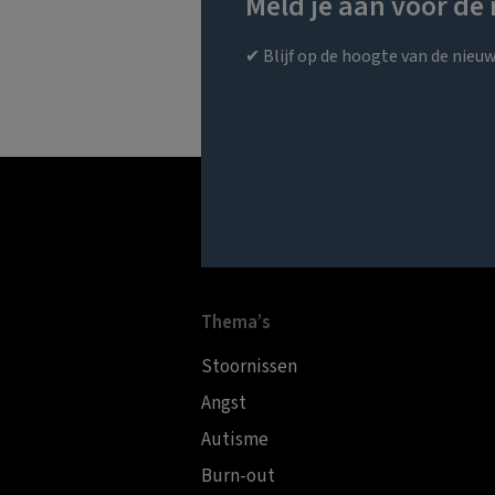
Meld je aan voor de
✔ Blijf op de hoogte van de nieu
Thema’s
Stoornissen
Angst
Autisme
Burn-out