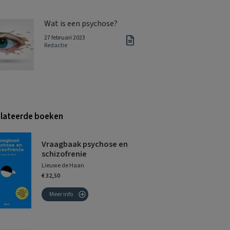
Wat is een psychose?
27 februari 2023
Redactie
lateerde boeken
Vraagbaak psychose en
schizofrenie
Lieuwe de Haan
€ 32,50
Meer info