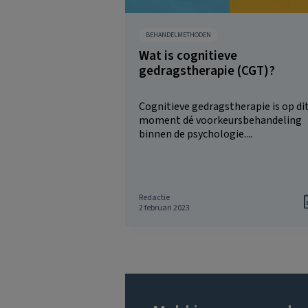
BEHANDELMETHODEN
Wat is cognitieve
gedragstherapie (CGT)?
Cognitieve gedragstherapie is op di
moment dé voorkeursbehandeling
binnen de psychologie....
Redactie
2 februari 2023