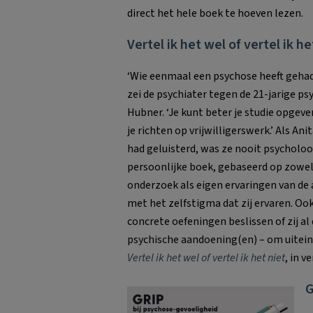
direct het hele boek te hoeven lezen.
Vertel ik het wel of vertel ik he
‘Wie eenmaal een psychose heeft gehad
zei de psychiater tegen de 21-jarige p
Hubner. ‘Je kunt beter je studie opgev
je richten op vrijwilligerswerk.’ Als An
had geluisterd, was ze nooit psycholoo
persoonlijke boek, gebaseerd op zowe
onderzoek als eigen ervaringen van de 
met het zelfstigma dat zij ervaren. Ook
concrete oefeningen beslissen of zij al
psychische aandoening(en) – om uitein
Vertel ik het wel of vertel ik het niet
, in v
G