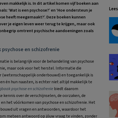
en makkelijk is. In dit artikel komen vijf boeken aan
Lees
ls: ‘Wat is een psychose?’ en ‘Hoe ondersteun je
hose heeft meegemaakt?’. Deze boeken kunnen
ver je eigen leven weer terug te krijgen, maar ook
onbegrip omtrent psychische aandoeningen zoals
 psychose en schizofrenie
atie is belangrijk voor de behandeling van psychose
nie, maar ook voor het herstel. Informatie die
 (wetenschappelijk onderbouwd) en toegankelijk is
en én hun naasten, is echter niet altijd makkelijk te
gbaak psychose en schizofrenie
biedt daarom
e kennis over de verschijnselen, de oorzaken, de
 en het vóórkomen van psychose en schizofrenie. Het
ebouwd uit vragen en antwoorden, waardoor het
s om meteen antwoord op jóuw vraag te vinden, zonder