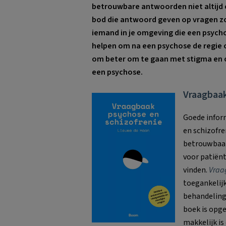
betrouwbare antwoorden niet altijd ev
bod die antwoord geven op vragen zoa
iemand in je omgeving die een psyc
helpen om na een psychose de regie o
om beter om te gaan met stigma en 
een psychose.
Vraagbaak
Goede inform
en schizofre
betrouwbaar
voor patiënt
vinden.
Vraa
toegankelijk
behandeling
boek is opg
makkelijk i