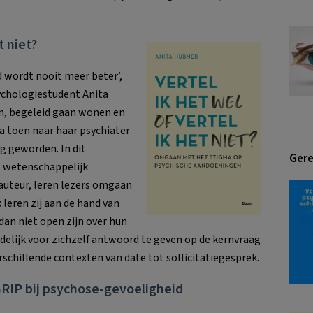
t niet?
 wordt nooit meer beter’,
sychologiestudent Anita
en, begeleid gaan wonen en
ita toen naar haar psychiater
g geworden. In dit
Gere
l wetenschappelijk
auteur, leren lezers omgaan
 leren zij aan de hand van
 dan niet open zijn over hun
delijk voor zichzelf antwoord te geven op de kernvraag
erschillende contexten van date tot sollicitatiegesprek.
RIP bij psychose-gevoeligheid