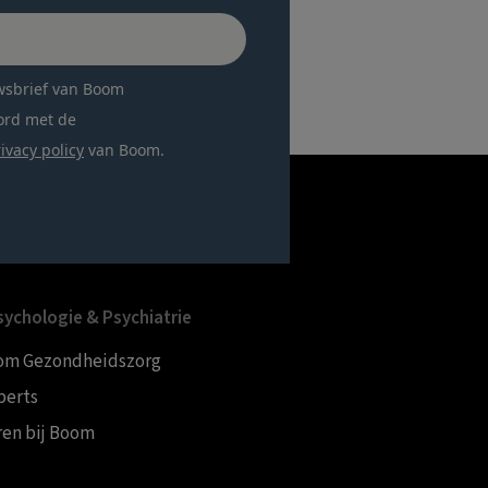
wsbrief van Boom
ord met de
ivacy policy
van Boom.
ychologie & Psychiatrie
om Gezondheidszorg
perts
ren bij Boom