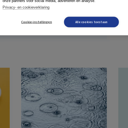
onze partners voor social media, adverteren en analyse.
Privacy- en cookieverklaring
Cookie-instellingen
Alle cookies toestaan