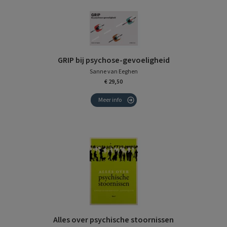
GRIP bij psychose-gevoeligheid
Sanne van Eeghen
€ 29,50
Meer info
Alles over psychische stoornissen