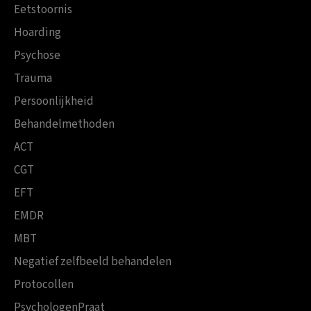
Eetstoornis
Hoarding
Psychose
Trauma
Persoonlijkheid
Behandelmethoden
ACT
CGT
EFT
EMDR
MBT
Negatief zelfbeeld behandelen
Protocollen
PsychologenPraat