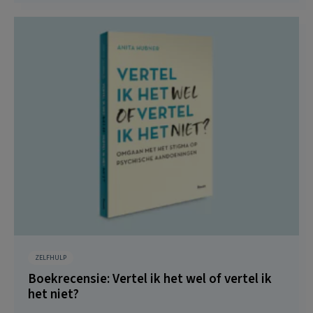
ZELFHULP
Boekrecensie: Vertel ik het wel of vertel ik
het niet?