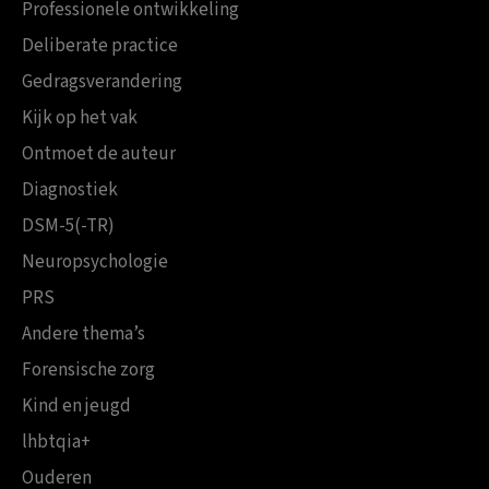
Professionele ontwikkeling
Deliberate practice
Gedragsverandering
Kijk op het vak
Ontmoet de auteur
Diagnostiek
DSM-5(-TR)
Neuropsychologie
PRS
Andere thema’s
Forensische zorg
Kind en jeugd
lhbtqia+
Ouderen