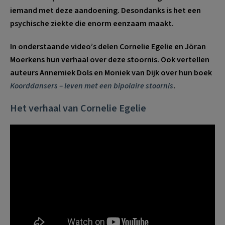
iemand met deze aandoening. Desondanks is het een
psychische ziekte die enorm eenzaam maakt.
In onderstaande video’s delen Cornelie Egelie en Jöran
Moerkens hun verhaal over deze stoornis. Ook vertellen
auteurs Annemiek Dols en Moniek van Dijk over hun boek
Koorddansers – leven met een bipolaire stoornis
.
Het verhaal van Cornelie Egelie