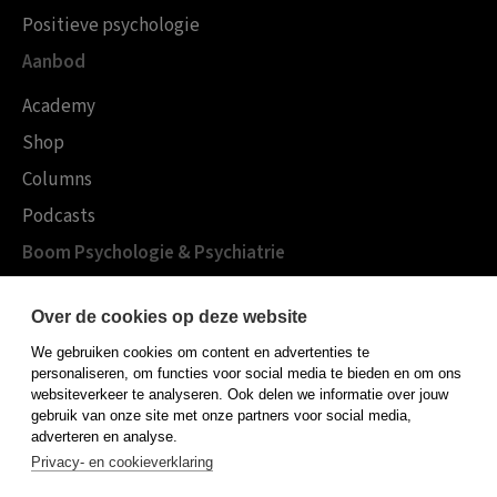
Positieve psychologie
Aanbod
Academy
Shop
Columns
Podcasts
Boom Psychologie & Psychiatrie
Over Boom Gezondheidszorg
Over de cookies op deze website
Onze experts
We gebruiken cookies om content en advertenties te
Publiceren bij Boom
personaliseren, om functies voor social media te bieden en om ons
websiteverkeer te analyseren. Ook delen we informatie over jouw
Contact
gebruik van onze site met onze partners voor social media,
adverteren en analyse.
Privacy- en cookieverklaring