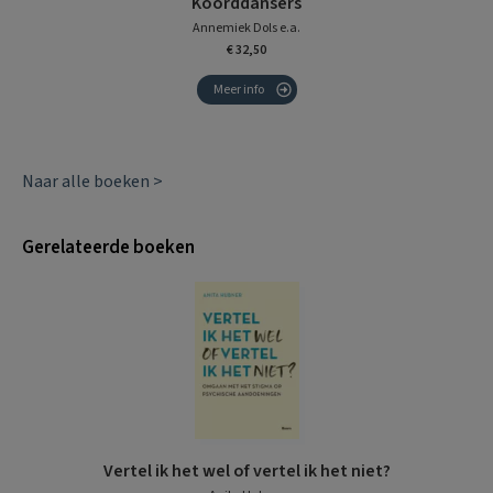
Koorddansers
Annemiek Dols e.a.
€ 32,50
Meer info
Naar alle boeken >
Gerelateerde boeken
Vertel ik het wel of vertel ik het niet?