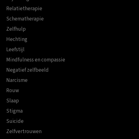
Relatietherapie
Schematherapie
Zelfhulp
Hechting
Leefstijl
Mindfulness en compassie
Negatief zelfbeeld
Narcisme
Rouw
Slaap
Stigma
Suïcide
Zelfvertrouwen