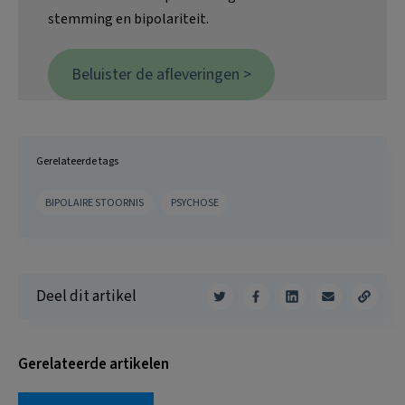
stemming en bipolariteit.
Beluister de afleveringen >
Gerelateerde tags
BIPOLAIRE STOORNIS
PSYCHOSE
Deel dit artikel
Gerelateerde artikelen