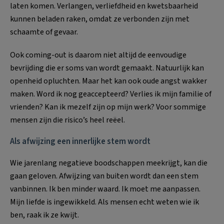
laten komen. Verlangen, verliefdheid en kwetsbaarheid
kunnen beladen raken, omdat ze verbonden zijn met
schaamte of gevaar.
Ook coming-out is daarom niet altijd de eenvoudige
bevrijding die er soms van wordt gemaakt. Natuurlijk kan
openheid opluchten. Maar het kan ook oude angst wakker
maken. Word ik nog geaccepteerd? Verlies ik mijn familie of
vrienden? Kan ik mezelf zijn op mijn werk? Voor sommige
mensen zijn die risico’s heel reëel.
Als afwijzing een innerlijke stem wordt
Wie jarenlang negatieve boodschappen meekrijgt, kan die
gaan geloven. Afwijzing van buiten wordt dan een stem
vanbinnen. Ik ben minder waard. Ik moet me aanpassen.
Mijn liefde is ingewikkeld. Als mensen echt weten wie ik
ben, raak ik ze kwijt.