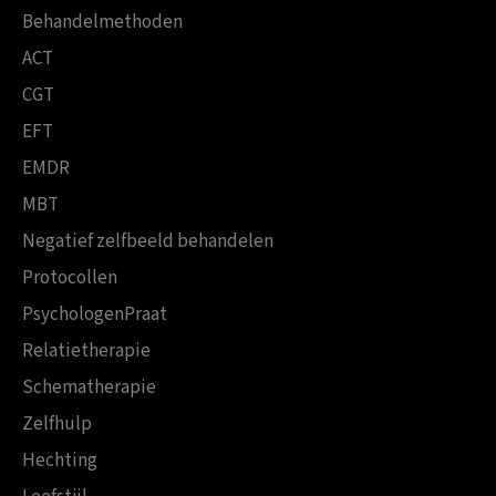
Behandelmethoden
ACT
CGT
EFT
EMDR
MBT
Negatief zelfbeeld behandelen
Protocollen
PsychologenPraat
Relatietherapie
Schematherapie
Zelfhulp
Hechting