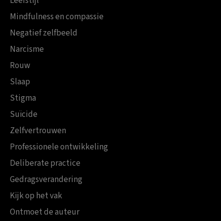
Leefstijl
Mindfulness en compassie
Negatief zelfbeeld
Narcisme
Rouw
Slaap
Stigma
Suïcide
Zelfvertrouwen
Professionele ontwikkeling
Deliberate practice
Gedragsverandering
Kijk op het vak
Ontmoet de auteur