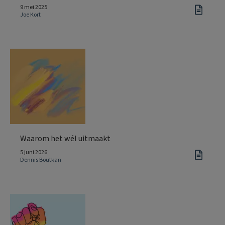
9 mei 2025
Joe Kort
Waarom het wél uitmaakt
5 juni 2026
Dennis Boutkan