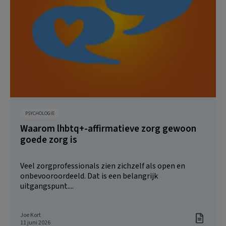
PSYCHOLOGIE
Waarom lhbtq+-affirmatieve zorg gewoon
goede zorg is
Veel zorgprofessionals zien zichzelf als open en
onbevooroordeeld. Dat is een belangrijk
uitgangspunt....
Joe Kort
11 juni 2026