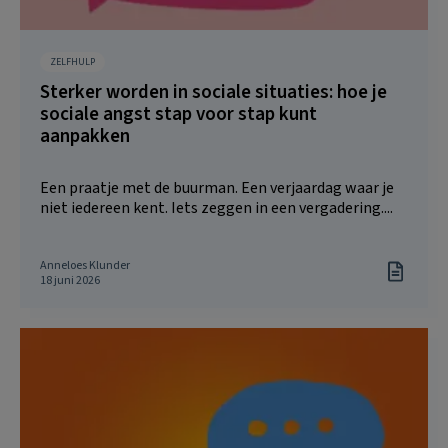
ZELFHULP
Sterker worden in sociale situaties: hoe je
sociale angst stap voor stap kunt
aanpakken
Een praatje met de buurman. Een verjaardag waar je
niet iedereen kent. Iets zeggen in een vergadering....
Anneloes Klunder
18 juni 2026