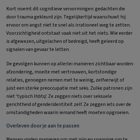
Kort noemt dit cognitieve vervormingen: gedachten die
door trauma gekleurd zijn. Tegelijkertijd waarschuwt hij
ervoor om angst niet te snel als irrationeel weg te zetten.
Voorzichtigheid ontstaat vaak niet uit het niets. Wie eerder
is afgewezen, uitgelachen of bedreigd, heeft geleerd op
signalen van gevaar te letten.
De gevolgen kunnen op allerlei manieren zichtbaar worden:
afzondering, moeite met vertrouwen, kortstondige
relaties, genoegen nemen met te weinig, zelfverwijt of
juist een sterke preoccupatie met seks. Zulke patronen zijn
niet ‘typisch lhbtq’. Ze zeggen niets over seksuele
gerichtheid of genderidentiteit zelf. Ze zeggen iets over de
omstandigheden waarin iemand heeft moeten opgroeien.
Overleven door je aan te passen
Mensen vinden manieren om met pijn en spanning om te