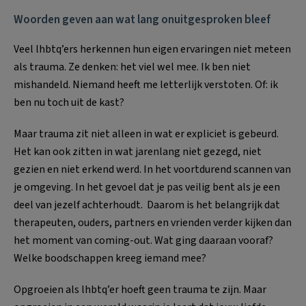
Woorden geven aan wat lang onuitgesproken bleef
Veel lhbtq’ers herkennen hun eigen ervaringen niet meteen
als trauma. Ze denken: het viel wel mee. Ik ben niet
mishandeld. Niemand heeft me letterlijk verstoten. Of: ik
ben nu toch uit de kast?
Maar trauma zit niet alleen in wat er expliciet is gebeurd.
Het kan ook zitten in wat jarenlang niet gezegd, niet
gezien en niet erkend werd. In het voortdurend scannen van
je omgeving. In het gevoel dat je pas veilig bent als je een
deel van jezelf achterhoudt. Daarom is het belangrijk dat
therapeuten, ouders, partners en vrienden verder kijken dan
het moment van coming-out. Wat ging daaraan vooraf?
Welke boodschappen kreeg iemand mee?
Opgroeien als lhbtq’er hoeft geen trauma te zijn. Maar