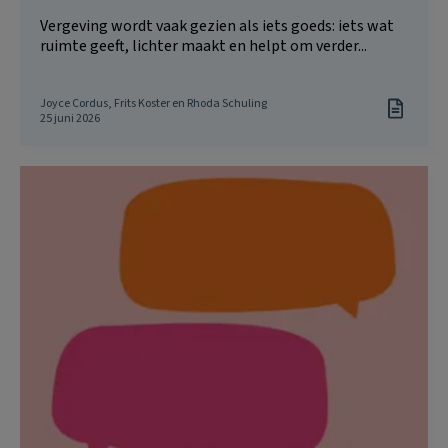
Vergeving wordt vaak gezien als iets goeds: iets wat
ruimte geeft, lichter maakt en helpt om verder...
Joyce Cordus, Frits Koster en Rhoda Schuling
25 juni 2026