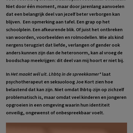
Niet door één moment, maar door jarenlang aanvoelen
dat een belangrijk deel van jezelf beter verborgen kan
blijven.
Een opmerking aan tafel. Een grap op het
schoolplein. Een afkeurende blik. Of juist het ontbreken
van woorden, voorbeelden en rolmodellen. Wie als kind
nergens terugziet dat liefde, verlangen of gender ook
anders kunnen zijn dan de heteronorm, kan al vroeg de
boodschap meekrijgen: dit deel van mij hoort er niet bij.
In
Het maakt wél uit. Lhbtq in de spreekkamer*
laat
psychotherapeut en seksuoloog Joe Kort zien hoe
belastend dat kan zijn. Niet omdat lhbtq-zijn op zichzelf
problematisch is, maar omdat veel kinderen en jongeren
opgroeien in een omgeving waarin hun identiteit
onveilig, ongewenst of onbespreekbaar voelt.