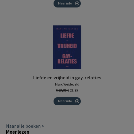
Meer info
Liefde en vrijheid in gay-relaties
Marc Weideveld
€ 23,95
€ 23,95
Meer info
Naar alle boeken >
Meer lezen