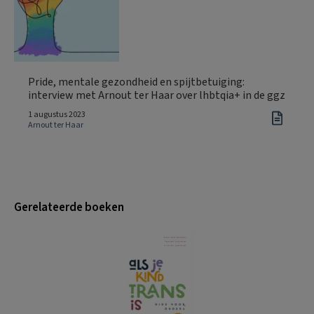
Pride, mentale gezondheid en spijtbetuiging:
interview met Arnout ter Haar over lhbtqia+ in de ggz
1 augustus 2023
Arnout ter Haar
Gerelateerde boeken