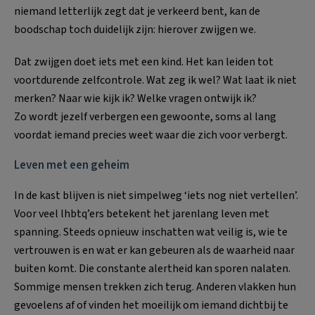
niemand letterlijk zegt dat je verkeerd bent, kan de
boodschap toch duidelijk zijn: hierover zwijgen we.
Dat zwijgen doet iets met een kind. Het kan leiden tot
voortdurende zelfcontrole. Wat zeg ik wel? Wat laat ik niet
merken? Naar wie kijk ik? Welke vragen ontwijk ik?
Zo wordt jezelf verbergen een gewoonte, soms al lang
voordat iemand precies weet waar die zich voor verbergt.
Leven met een geheim
In de kast blijven is niet simpelweg ‘iets nog niet vertellen’.
Voor veel lhbtq’ers betekent het jarenlang leven met
spanning. Steeds opnieuw inschatten wat veilig is, wie te
vertrouwen is en wat er kan gebeuren als de waarheid naar
buiten komt. Die constante alertheid kan sporen nalaten.
Sommige mensen trekken zich terug. Anderen vlakken hun
gevoelens af of vinden het moeilijk om iemand dichtbij te