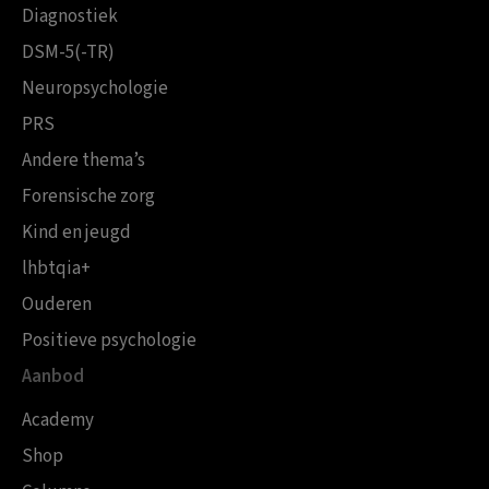
Diagnostiek
DSM-5(-TR)
Neuropsychologie
PRS
Andere thema’s
Forensische zorg
Kind en jeugd
lhbtqia+
Ouderen
Positieve psychologie
Aanbod
Academy
Shop