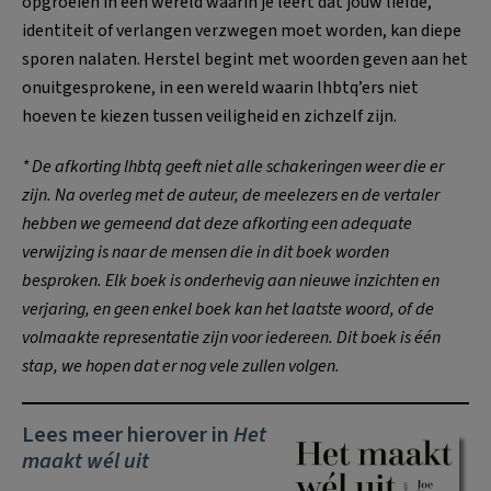
opgroeien in een wereld waarin je leert dat jouw liefde,
identiteit of verlangen verzwegen moet worden, kan diepe
sporen nalaten. Herstel begint met woorden geven aan het
onuitgesprokene, in een wereld waarin lhbtq’ers niet
hoeven te kiezen tussen veiligheid en zichzelf zijn.
* De afkorting lhbtq geeft niet alle schakeringen weer die er
zijn. Na overleg met de auteur, de meelezers en de vertaler
hebben we gemeend dat deze afkorting een adequate
verwijzing is naar de mensen die in dit boek worden
besproken. Elk boek is onderhevig aan nieuwe inzichten en
verjaring, en geen enkel boek kan het laatste woord, of de
volmaakte representatie zijn voor iedereen. Dit boek is één
stap, we hopen dat er nog vele zullen volgen.
Lees meer hierover in
Het
maakt wél uit