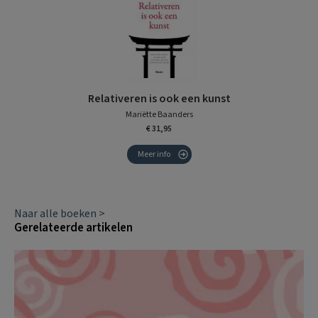
Relativeren is ook een kunst
Mariëtte Baanders
€ 31,95
Meer info
Naar alle boeken >
Gerelateerde artikelen