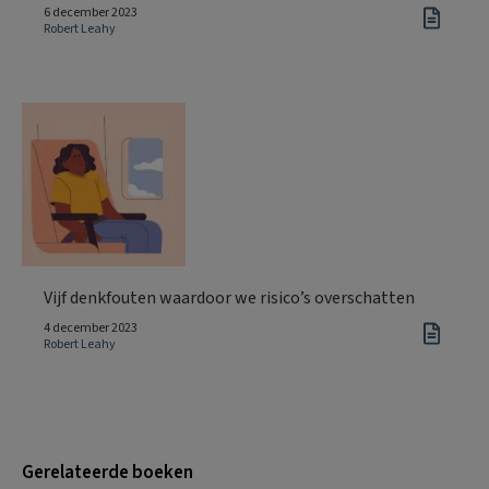
6 december 2023
Robert Leahy
Vijf denkfouten waardoor we risico’s overschatten
4 december 2023
Robert Leahy
Gerelateerde boeken