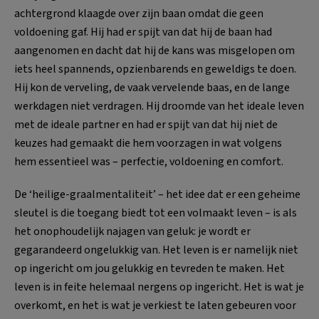
achtergrond klaagde over zijn baan omdat die geen
voldoening gaf. Hij had er spijt van dat hij de baan had
aangenomen en dacht dat hij de kans was misgelopen om
iets heel spannends, opzienbarends en geweldigs te doen.
Hij kon de verveling, de vaak vervelende baas, en de lange
werkdagen niet verdragen. Hij droomde van het ideale leven
met de ideale partner en had er spijt van dat hij niet de
keuzes had gemaakt die hem voorzagen in wat volgens
hem essentieel was – perfectie, voldoening en comfort.
De ‘heilige-graalmentaliteit’ – het idee dat er een geheime
sleutel is die toegang biedt tot een volmaakt leven – is als
het onophoudelijk najagen van geluk: je wordt er
gegarandeerd ongelukkig van. Het leven is er namelijk niet
op ingericht om jou gelukkig en tevreden te maken. Het
leven is in feite helemaal nergens op ingericht. Het is wat je
overkomt, en het is wat je verkiest te laten gebeuren voor