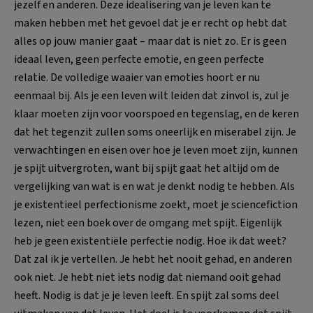
jezelf en anderen. Deze idealisering van je leven kan te
maken hebben met het gevoel dat je er recht op hebt dat
alles op jouw manier gaat – maar dat is niet zo. Er is geen
ideaal leven, geen perfecte emotie, en geen perfecte
relatie. De volledige waaier van emoties hoort er nu
eenmaal bij. Als je een leven wilt leiden dat zinvol is, zul je
klaar moeten zijn voor voorspoed en tegenslag, en de keren
dat het tegenzit zullen soms oneerlijk en miserabel zijn. Je
verwachtingen en eisen over hoe je leven moet zijn, kunnen
je spijt uitvergroten, want bij spijt gaat het altijd om de
vergelijking van wat is en wat je denkt nodig te hebben. Als
je existentieel perfectionisme zoekt, moet je sciencefiction
lezen, niet een boek over de omgang met spijt. Eigenlijk
heb je geen existentiële perfectie nodig. Hoe ik dat weet?
Dat zal ik je vertellen. Je hebt het nooit gehad, en anderen
ook niet. Je hebt niet iets nodig dat niemand ooit gehad
heeft. Nodig is dat je je leven leeft. En spijt zal soms deel