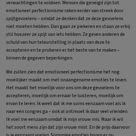
verwachtingen te voldoen. Mensen die geneigd zijn tot
emotioneel perfectionisme raken eerder van streek door
spijtgevoelens – omdat ze denken dat ze deze gevoelens
niet moeten hebben. Dan gaan ze piekeren en staan ze erbij
stil hoezeer ze spijt van iets hebben. Ze geven anderen de
schuld van hun teleurstelling in plaats van deze te
accepteren en te proberen er het beste van te maken –
binnen de gegeven beperkingen.
We zullen zien dat emotioneel perfectionisme het nog
moeilijker maakt om met onaangename emoties te leven.
Het maakt het moeilijk voor ons om deze gevoelens te
accepteren, moeilijk om ernaar te luisteren, moeilijk om
ervan te leren. Ik weet dat ik me soms eenzaam voel als ik
naar een congres ga – ook al ontmoet ik daar veel vrienden.
Ik voel me eenzaam omdat ik mijn vrouw mis. Maar ik wil
het soort mens zijn dat zijn vrouw mist. En de prijs daarvoor
is je eenzaam voelen. Sommige emoties horen er nu