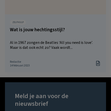
ZELFHULP
Wat is jouw hechtingsstijl?
Al in 1967 zongen de Beatles ‘All you need is love’.
Maar is dat ook echt zo? Vaak wordt...
Redactie
14 februari 2023
Meld je aan voor de
nieuwsbrief