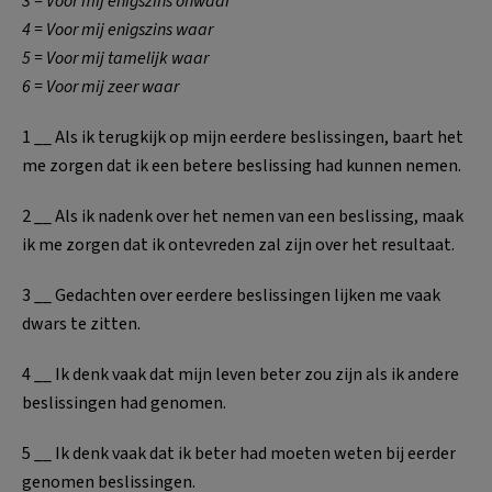
3 = Voor mij enigszins onwaar
4 = Voor mij enigszins waar
5 = Voor mij tamelijk waar
6 = Voor mij zeer waar
1 __ Als ik terugkijk op mijn eerdere beslissingen, baart het
me zorgen dat ik een betere beslissing had kunnen nemen.
2 __ Als ik nadenk over het nemen van een beslissing, maak
ik me zorgen dat ik ontevreden zal zijn over het resultaat.
3 __ Gedachten over eerdere beslissingen lijken me vaak
dwars te zitten.
4 __ Ik denk vaak dat mijn leven beter zou zijn als ik andere
beslissingen had genomen.
5 __ Ik denk vaak dat ik beter had moeten weten bij eerder
genomen beslissingen.