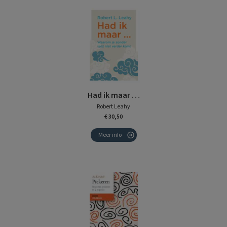
Had ik maar …
Robert Leahy
€ 30,50
Meer info