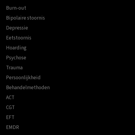
Burn-out
Bipolaire stoornis
Depressie
Eetstoornis
Hoarding
Psychose
Trauma
Persoonlijkheid
Behandelmethoden
ACT
CGT
EFT
EMDR