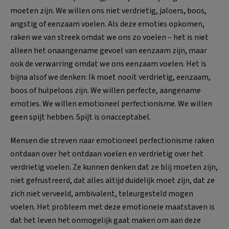
moeten zijn. We willen ons niet verdrietig, jaloers, boos,
angstig of eenzaam voelen. Als deze emoties opkomen,
raken we van streek omdat we ons zo voelen – het is niet
alleen het onaangename gevoel van eenzaam zijn, maar
ook de verwarring omdat we ons eenzaam voelen. Het is
bijna alsof we denken: Ik moet nooit verdrietig, eenzaam,
boos of hulpeloos zijn. We willen perfecte, aangename
emoties. We willen emotioneel perfectionisme. We willen
geen spijt hebben. Spijt is onacceptabel.
Mensen die streven naar emotioneel perfectionisme raken
ontdaan over het ontdaan voelen en verdrietig over het
verdrietig voelen. Ze kunnen denken dat ze blij moeten zijn,
niet gefrustreerd, dat alles altijd duidelijk moet zijn, dat ze
zich niet verveeld, ambivalent, teleurgesteld mogen
voelen. Het probleem met deze emotionele maatstaven is
dat het leven het onmogelijk gaat maken om aan deze