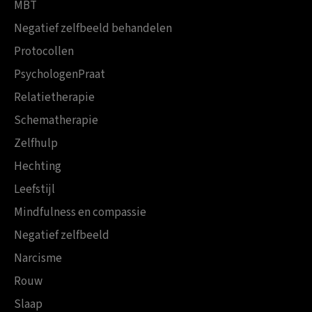
MBT
Negatief zelfbeeld behandelen
Protocollen
PsychologenPraat
Relatietherapie
Schematherapie
Zelfhulp
Hechting
Leefstijl
Mindfulness en compassie
Negatief zelfbeeld
Narcisme
Rouw
Slaap