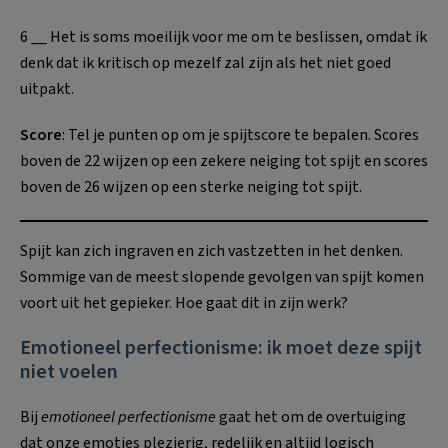
6 __ Het is soms moeilijk voor me om te beslissen, omdat ik
denk dat ik kritisch op mezelf zal zijn als het niet goed
uitpakt.
Score
: Tel je punten op om je spijtscore te bepalen. Scores
boven de 22 wijzen op een zekere neiging tot spijt en scores
boven de 26 wijzen op een sterke neiging tot spijt.
Spijt kan zich ingraven en zich vastzetten in het denken.
Sommige van de meest slopende gevolgen van spijt komen
voort uit het gepieker. Hoe gaat dit in zijn werk?
Emotioneel perfectionisme: ik moet deze spijt
niet voelen
Bij
emotioneel perfectionisme
gaat het om de overtuiging
dat onze emoties plezierig, redelijk en altijd logisch