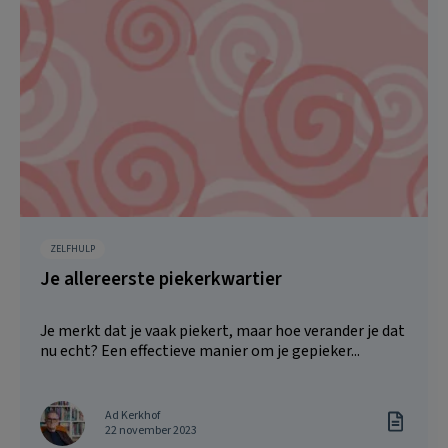
ZELFHULP
Je allereerste piekerkwartier
Je merkt dat je vaak piekert, maar hoe verander je dat
nu echt? Een effectieve manier om je gepieker...
Ad Kerkhof
22 november 2023