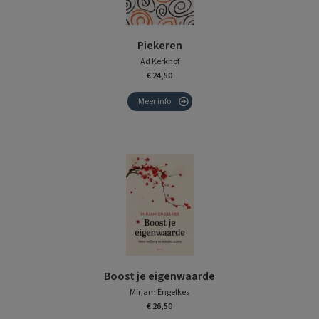
Piekeren
Ad Kerkhof
€ 24,50
Meer info
Boost je eigenwaarde
Mirjam Engelkes
€ 26,50