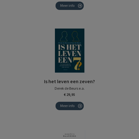
Meer info
Is het leven een zeven?
Derek de Beurs e.a.
€ 29,95
Meer info