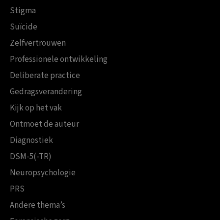
Stigma
Suïcide
Zelfvertrouwen
Professionele ontwikkeling
Deliberate practice
Gedragsverandering
Kijk op het vak
Ontmoet de auteur
Diagnostiek
DSM-5(-TR)
Neuropsychologie
PRS
Andere thema’s