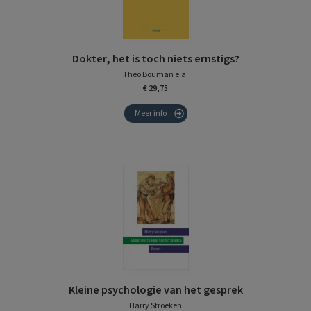
Dokter, het is toch niets ernstigs?
Theo Bouman e.a.
€ 29,75
Meer info
Kleine psychologie van het gesprek
Harry Stroeken