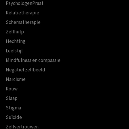
PsychologenPraat
Relatietherapie
Schematherapie
Zelfhulp
Hechting
Leefstijl
Mindfulness en compassie
Negatief zelfbeeld
Narcisme
Rouw
Slaap
Stigma
Suïcide
Zelfvertrouwen