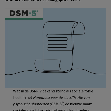
Wat in de DSM-IV bekend stond als sociale fobie
heeft in het
Handboek voor de classificatie van
®
psychische stoornissen
(DSM
-5
)
de nieuwe naam
sociale-angststoornis gekregen. Een bredere