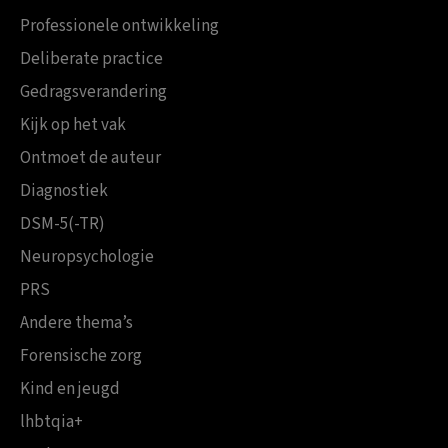
Professionele ontwikkeling
Deliberate practice
Gedragsverandering
Kijk op het vak
Ontmoet de auteur
Diagnostiek
DSM-5(-TR)
Neuropsychologie
PRS
Andere thema’s
Forensische zorg
Kind en jeugd
lhbtqia+