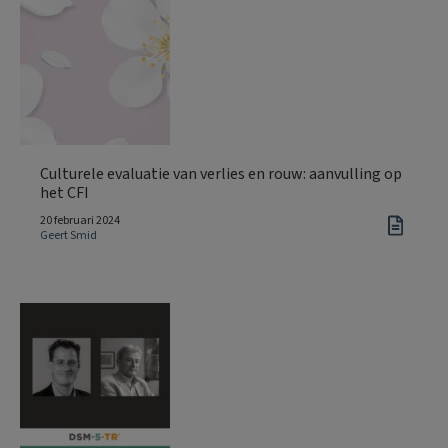
Culturele evaluatie van verlies en rouw: aanvulling op
het CFI
20 februari 2024
Geert Smid