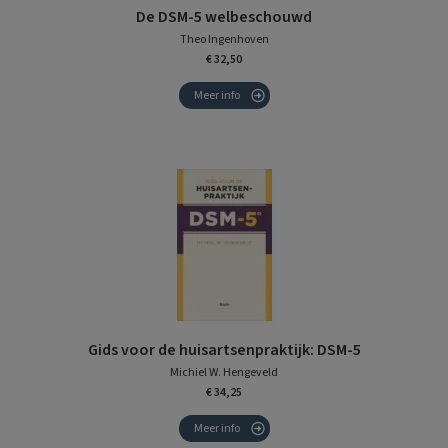
De DSM-5 welbeschouwd
Theo Ingenhoven
€ 32,50
Meer info
Gids voor de huisartsenpraktijk: DSM-5
Michiel W. Hengeveld
€ 34,25
Meer info