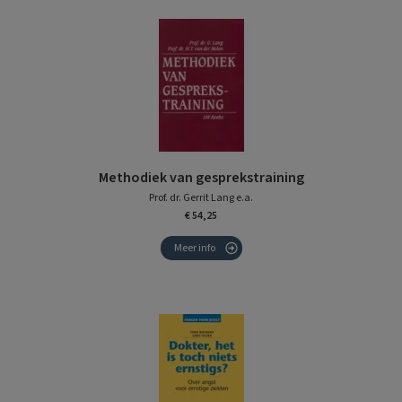
Methodiek van gesprekstraining
Prof. dr. Gerrit Lang e.a.
€ 54,25
Meer info