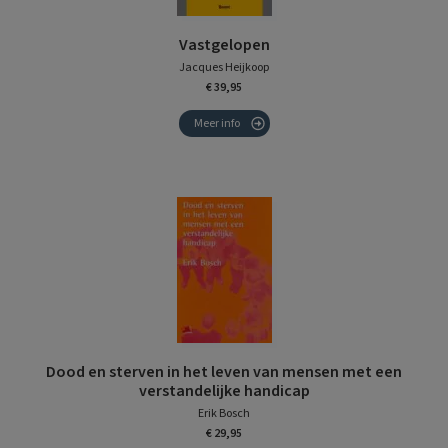
Vastgelopen
Jacques Heijkoop
€ 39,95
Meer info
Dood en sterven in het leven van mensen met een
verstandelijke handicap
Erik Bosch
€ 29,95