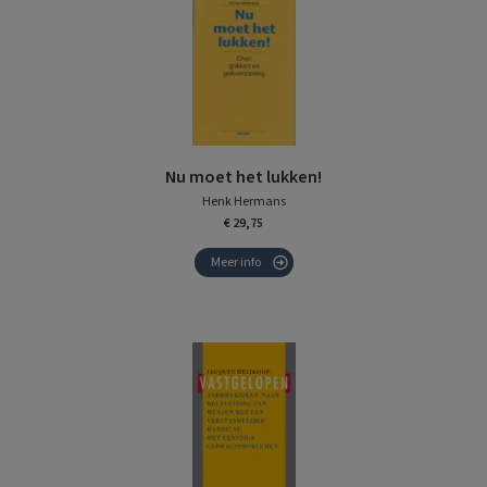
Nu moet het lukken!
Henk Hermans
€ 29,75
Meer info