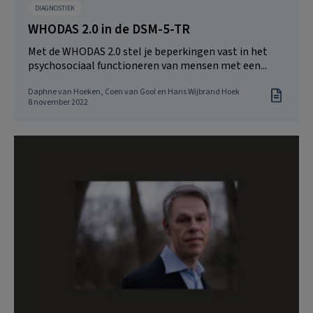
DIAGNOSTIEK
WHODAS 2.0 in de DSM-5-TR
Met de WHODAS 2.0 stel je beperkingen vast in het
psychosociaal functioneren van mensen met een...
Daphne van Hoeken, Coen van Gool en Hans Wijbrand Hoek
8 november 2022