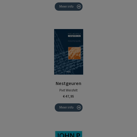
Meer info
Nestgeuren
Piet Weisfelt
€ 47,95
Meer info