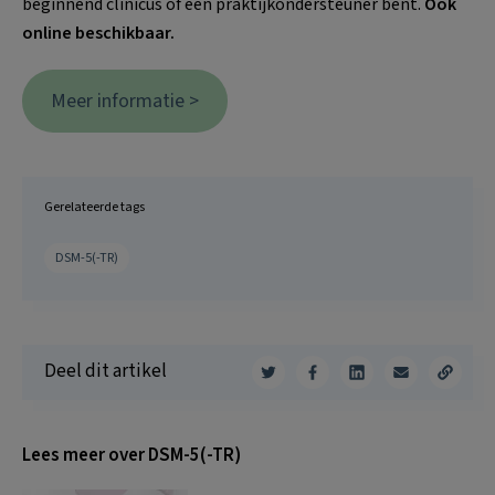
beginnend clinicus of een praktijkondersteuner bent.
Ook
online beschikbaar.
Meer informatie >
Gerelateerde tags
DSM-5(-TR)
Deel dit artikel
Lees meer over DSM-5(-TR)