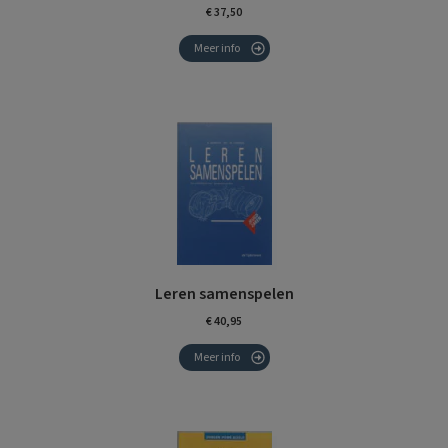
€ 37,50
Meer info
Leren samenspelen
€ 40,95
Meer info