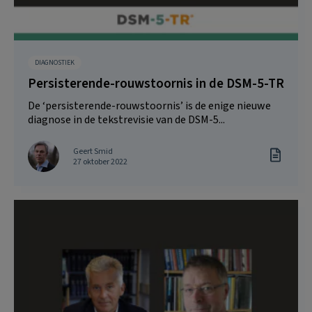
DIAGNOSTIEK
Persisterende-rouwstoornis in de DSM-5-TR
De ‘persisterende-rouwstoornis’ is de enige nieuwe
diagnose in de tekstrevisie van de DSM-5...
Geert Smid
27 oktober 2022