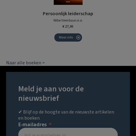
Persoonlijk leiderschap
Wibe Veenbaas e.a.
€ 27,95
Meer info
Naar alle boeken >
Meld je aan voor de
nieuwsbrief
✔ Blijf op de hoogte van de nieuwste artikelen
en boeken
E-mailadres