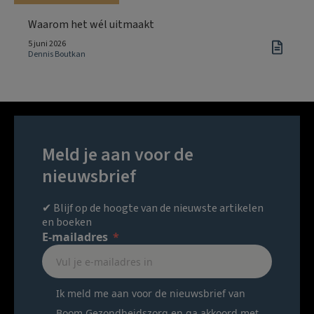
Waarom het wél uitmaakt
5 juni 2026
Dennis Boutkan
Meld je aan voor de
nieuwsbrief
✔ Blijf op de hoogte van de nieuwste artikelen
en boeken
E-mailadres
Ik meld me aan voor de nieuwsbrief van
Boom Gezondheidszorg en ga akkoord met