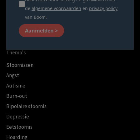
de
algemene voorwaarden
en
privacy policy
van Boom.
Aanmelden >
Thema’s
Stoornissen
Angst
Autisme
Burn-out
Bipolaire stoornis
Depressie
Eetstoornis
Hoarding