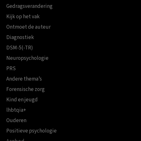
Gedragsverandering
Kijk op het vak
Ontmoet de auteur
Diagnostiek
DSM-5(-TR)
Neuropsychologie
PRS
Andere thema’s
Forensische zorg
Kind en jeugd
lhbtqia+
Ouderen
Positieve psychologie