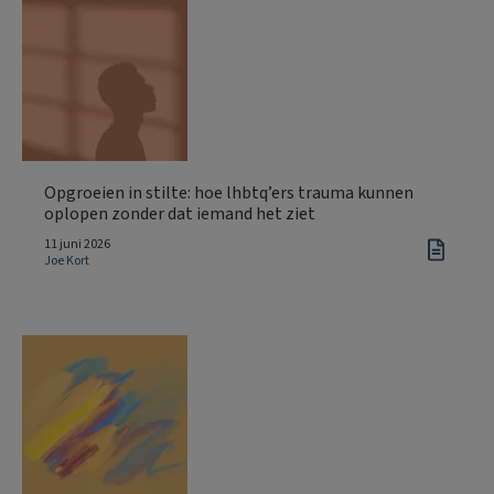
Opgroeien in stilte: hoe lhbtq’ers trauma kunnen
oplopen zonder dat iemand het ziet
11 juni 2026
Joe Kort