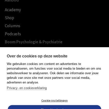
Aanbod
Academy
Shop
Columns
Podcasts
Boom Psychologie & Psychiatrie
Over Boom Gezondheidszorg
Over de cookies op deze website
Onze experts
We gebruiken cookies om content en advertenties te
Publiceren bij Boom
personaliseren, om functies voor social media te bieden en om ons
websiteverkeer te analyseren. Ook delen we informatie over jouw
Contact
gebruik van onze site met onze partners voor social media,
adverteren en analyse.
Privacy- en cookieverklaring
Algemene voorwaarden
Cookie-instellingen
Privacy policy