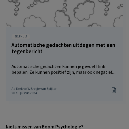
ZELFHULP
Automatische gedachten uitdagen met een
tegenbericht
Automatische gedachten kunnen je gevoel flink
bepalen. Ze kunnen positief zijn, maar ook negatief....
Ad Kerkhof & Bregje van Spijker
20 augustus 2024
Niets missen van Boom Psychologie?