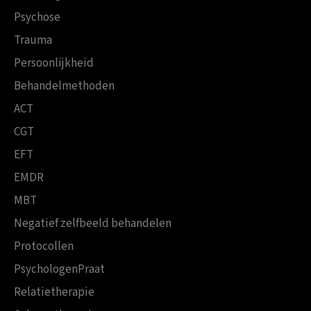
Psychose
Trauma
Persoonlijkheid
Behandelmethoden
ACT
CGT
EFT
EMDR
MBT
Negatief zelfbeeld behandelen
Protocollen
PsychologenPraat
Relatietherapie