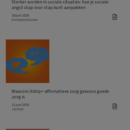
Sterker worden in sociale situaties: hoe je sociale
angst stap voor stap kunt aanpakken
18 juni 2026
Anneloes Klunder
Waarom lhbtq+-affirmatieve zorg gewoon goede
zorg is
11 juni 2026
Joe Kort