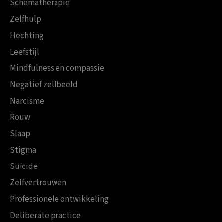
Schematherapie
Zelfhulp
Hechting
Leefstijl
Mindfulness en compassie
Negatief zelfbeeld
Narcisme
Rouw
Slaap
Stigma
Suïcide
Zelfvertrouwen
Professionele ontwikkeling
Deliberate practice