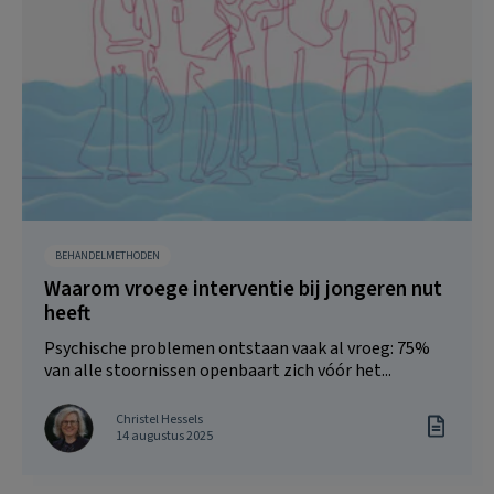
BEHANDELMETHODEN
Waarom vroege interventie bij jongeren nut
heeft
Psychische problemen ontstaan vaak al vroeg: 75%
van alle stoornissen openbaart zich vóór het...
Christel Hessels
14 augustus 2025