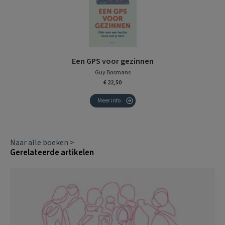
Een GPS voor gezinnen
Guy Bosmans
€ 22,50
Meer info
Naar alle boeken >
Gerelateerde artikelen