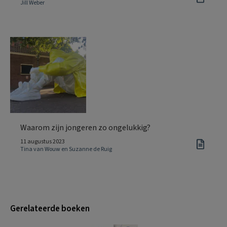
Jill Weber
Waarom zijn jongeren zo ongelukkig?
11 augustus 2023
Tina van Wouw en Suzanne de Ruig
Gerelateerde boeken