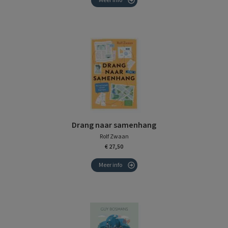
Meer info
Drang naar samenhang
Rolf Zwaan
€ 27,50
Meer info