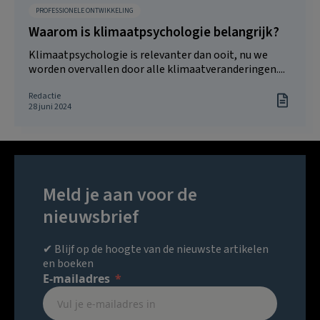
PROFESSIONELE ONTWIKKELING
Waarom is klimaatpsychologie belangrijk?
Klimaatpsychologie is relevanter dan ooit, nu we
worden overvallen door alle klimaatveranderingen....
Redactie
28 juni 2024
Meld je aan voor de
nieuwsbrief
✔ Blijf op de hoogte van de nieuwste artikelen
en boeken
E-mailadres