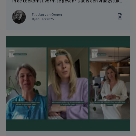
in de toekomst vorm te geven? Dat is een vraagstuk...
Flip Jan van Oenen
8 januari 2025