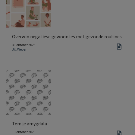
Overwin negatieve gewoontes met gezonde routines
31 oktober 2023
Jill Weber
Tem je amygdala
13 oktober 2023