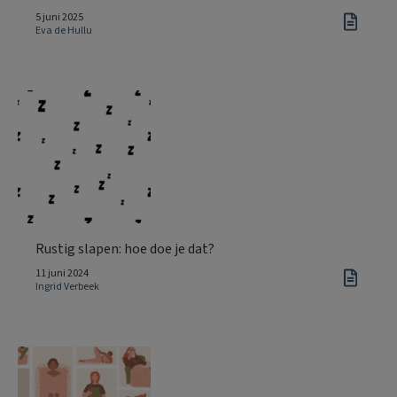
5 juni 2025
Eva de Hullu
Rustig slapen: hoe doe je dat?
11 juni 2024
Ingrid Verbeek