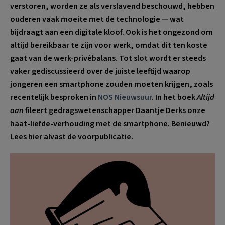
verstoren, worden ze als verslavend beschouwd, hebben
ouderen vaak moeite met de technologie
— wat
bijdraagt aan een digitale kloof. Ook is het ongezond om
altijd bereikbaar te zijn voor werk, omdat dit ten koste
gaat van de werk-privébalans. Tot slot wordt er steeds
vaker gediscussieerd over de juiste leeftijd waarop
jongeren een smartphone zouden moeten krijgen, zoals
recentelijk besproken in
NOS Nieuwsuur
. In het boek
Altijd
aan
fileert gedragswetenschapper Daantje Derks onze
haat-liefde-verhouding met de smartphone. Benieuwd?
Lees hier alvast de voorpublicatie.