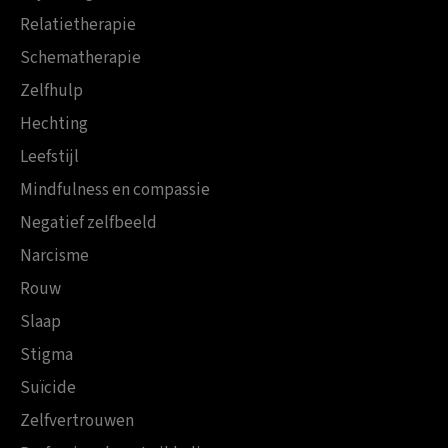
Relatietherapie
Schematherapie
Zelfhulp
Hechting
Leefstijl
Mindfulness en compassie
Negatief zelfbeeld
Narcisme
Rouw
Slaap
Stigma
Suïcide
Zelfvertrouwen