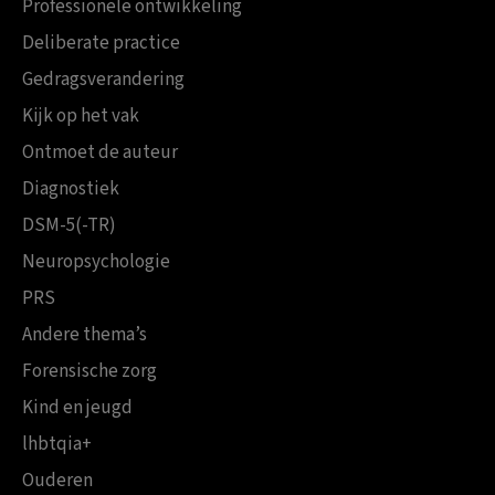
Professionele ontwikkeling
Deliberate practice
Gedragsverandering
Kijk op het vak
Ontmoet de auteur
Diagnostiek
DSM-5(-TR)
Neuropsychologie
PRS
Andere thema’s
Forensische zorg
Kind en jeugd
lhbtqia+
Ouderen