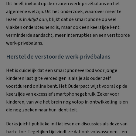
Dit heeft invloed op de ervaren werk-privébalans en het
algemene welzijn. Uit het onderzoek, waarover meer te
lezen is in
Altijd aan
, blijkt dat de smartphone op veel
vlakken ondersteunend is, maar ook een keerzijde kent:
verminderde aandacht, meer interrupties en een verstoorde
werk-privébalans.
Herstel de verstoorde werk-privébalans
Het is duidelijk dat een smartphoneverbod voor jonge
kinderen lastig te verdedigen is als je als ouder zelf
voortdurend online bent. Het Ouderpact wijst vooral op de
keerzijde van excessief smartphonegebruik. Zeker voor
kinderen, van wie het brein nog volop in ontwikkeling is en
die nog zoeken naar hun identiteit.
Derks juicht publieke initiatieven en discussies als deze van
harte toe. Tegelijkertijd vindt ze dat ook volwassenen – en