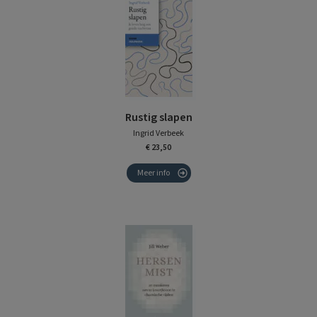
Rustig slapen
Ingrid Verbeek
€ 23,50
Meer info