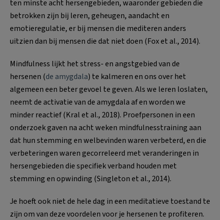
ten minste acht hersengebieden, waaronder gebieden die
betrokken zijn bij leren, geheugen, aandacht en
emotieregulatie, er bij mensen die mediteren anders
uitzien dan bij mensen die dat niet doen (Fox et al., 2014).
Mindfulness lijkt het stress- en angstgebied van de
hersenen (
de amygdala
) te kalmeren en ons over het
algemeen een beter gevoel te geven. Als we leren loslaten,
neemt de activatie van de amygdala af en worden we
minder reactief (Kral et al., 2018). Proefpersonen in een
onderzoek gaven na acht weken mindfulnesstraining aan
dat hun stemming en welbevinden waren verbeterd, en die
verbeteringen waren gecorreleerd met veranderingen in
hersengebieden die specifiek verband houden met
stemming en opwinding (Singleton et al., 2014).
Je hoeft ook niet de hele dag in een meditatieve toestand te
zijn om van deze voordelen voor je hersenen te profiteren.