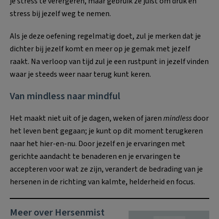
je stress te verergeren, maar gebruik ze juist om druk en
stress bij jezelf weg te nemen.
Als je deze oefening regelmatig doet, zul je merken dat je
dichter bij jezelf komt en meer op je gemak met jezelf
raakt. Na verloop van tijd zul je een rustpunt in jezelf vinden
waar je steeds weer naar terug kunt keren.
Van mindless naar mindful
Het maakt niet uit of je dagen, weken of jaren
mindless
door
het leven bent gegaan; je kunt op dit moment terugkeren
naar het hier-en-nu. Door jezelf en je ervaringen met
gerichte aandacht te benaderen en je ervaringen te
accepteren voor wat ze zijn, verandert de bedrading van je
hersenen in de richting van kalmte, helderheid en focus.
Meer over Hersenmist