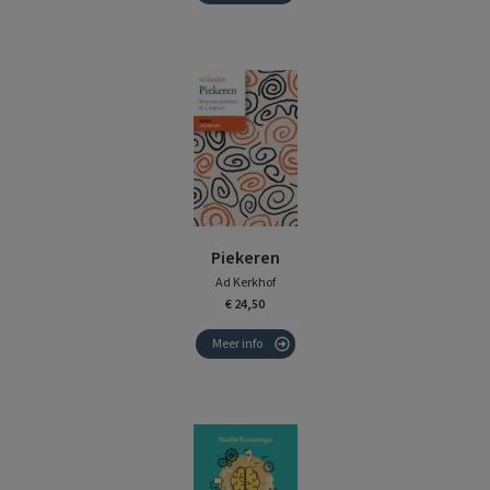
Piekeren
Ad Kerkhof
€ 24,50
Meer info