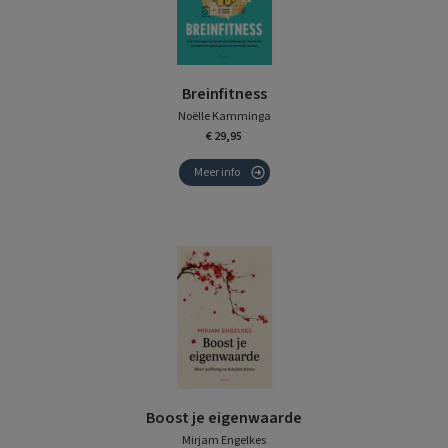
Breinfitness
Noëlle Kamminga
€ 29,95
Meer info
Boost je eigenwaarde
Mirjam Engelkes