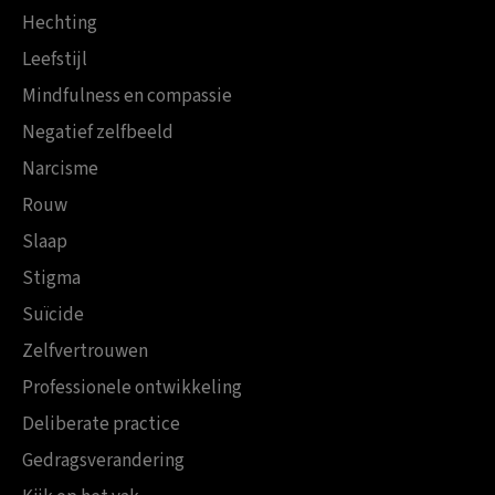
Hechting
Leefstijl
Mindfulness en compassie
Negatief zelfbeeld
Narcisme
Rouw
Slaap
Stigma
Suïcide
Zelfvertrouwen
Professionele ontwikkeling
Deliberate practice
Gedragsverandering