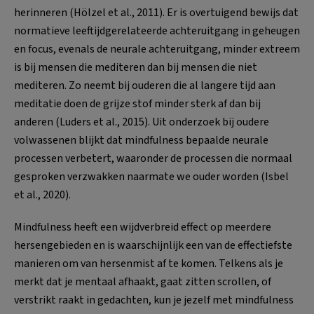
herinneren (Hölzel et al., 2011). Er is overtuigend bewijs dat
normatieve leeftijdgerelateerde achteruitgang in geheugen
en focus, evenals de neurale achteruitgang, minder extreem
is bij mensen die mediteren dan bij mensen die niet
mediteren. Zo neemt bij ouderen die al langere tijd aan
meditatie doen de grijze stof minder sterk af dan bij
anderen (Luders et al., 2015). Uit onderzoek bij oudere
volwassenen blijkt dat mindfulness bepaalde neurale
processen verbetert, waaronder de processen die normaal
gesproken verzwakken naarmate we ouder worden (Isbel
et al., 2020).
Mindfulness heeft een wijdverbreid effect op meerdere
hersengebieden en is waarschijnlijk een van de effectiefste
manieren om van hersenmist af te komen. Telkens als je
merkt dat je mentaal afhaakt, gaat zitten scrollen, of
verstrikt raakt in gedachten, kun je jezelf met mindfulness