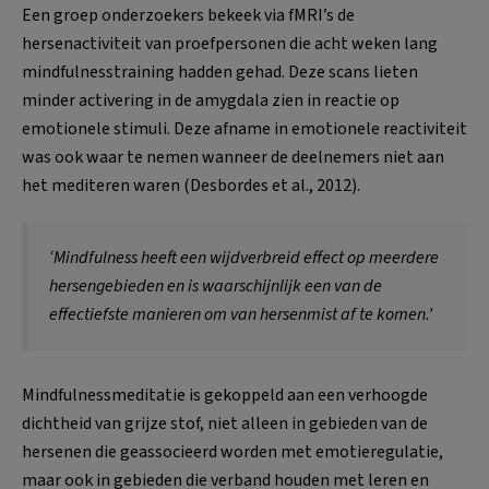
Een groep onderzoekers bekeek via fMRI’s de
hersenactiviteit van proefpersonen die acht weken lang
mindfulnesstraining hadden gehad. Deze scans lieten
minder activering in de amygdala zien in reactie op
emotionele stimuli. Deze afname in emotionele reactiviteit
was ook waar te nemen wanneer de deelnemers niet aan
het mediteren waren (Desbordes et al., 2012).
‘Mindfulness heeft een wijdverbreid effect op meerdere
hersengebieden en is waarschijnlijk een van de
effectiefste manieren om van hersenmist af te komen.’
Mindfulnessmeditatie is gekoppeld aan een verhoogde
dichtheid van grijze stof, niet alleen in gebieden van de
hersenen die geassocieerd worden met emotieregulatie,
maar ook in gebieden die verband houden met leren en