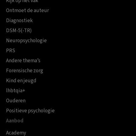
Kijk op het vak
Ontmoet de auteur
Diagnostiek
DSM-5(-TR)
Neuropsychologie
PRS
Andere thema’s
Forensische zorg
Kind en jeugd
lhbtqia+
Ouderen
Positieve psychologie
Aanbod
Academy