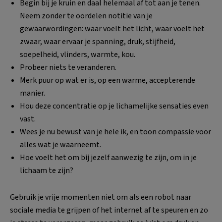
Begin bij je kruin en daal helemaal af tot aan je tenen.
Neem zonder te oordelen notitie van je
gewaarwordingen: waar voelt het licht, waar voelt het
zwaar, waar ervaar je spanning, druk, stijfheid,
soepelheid, vlinders, warmte, kou.
Probeer niets te veranderen.
Merk puur op wat er is, op een warme, accepterende
manier.
Hou deze concentratie op je lichamelijke sensaties even
vast.
Wees je nu bewust van je hele ik, en toon compassie voor
alles wat je waarneemt.
Hoe voelt het om bij jezelf aanwezig te zijn, om in je
lichaam te zijn?
Gebruik je vrije momenten niet om als een robot naar
sociale media te grijpen of het internet af te speuren en zo