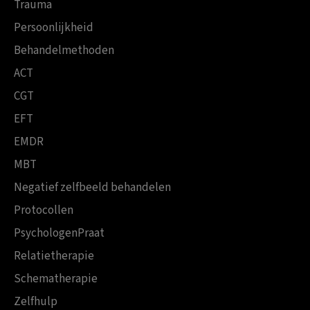
Trauma
Persoonlijkheid
Behandelmethoden
ACT
CGT
EFT
EMDR
MBT
Negatief zelfbeeld behandelen
Protocollen
PsychologenPraat
Relatietherapie
Schematherapie
Zelfhulp