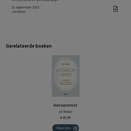
21 september 2023
Jill Weber
Gerelateerde boeken
Hersenmist
Jill Weber
€ 23,95
Meer info