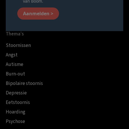
van Boom.
Aanmelden >
Thema’s
Stoornissen
Angst
Autisme
Burn-out
Bipolaire stoornis
Depressie
Eetstoornis
Hoarding
Psychose