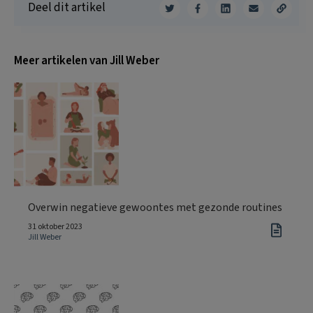
Deel dit artikel
Meer artikelen van Jill Weber
Overwin negatieve gewoontes met gezonde routines
31 oktober 2023
Jill Weber