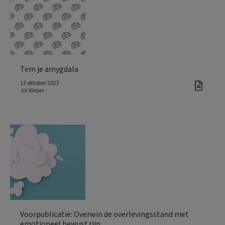
Tem je amygdala
13 oktober 2023
Jill Weber
Voorpublicatie: Overwin de overlevingsstand met
emotioneel bewustzijn