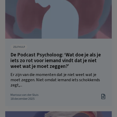
ZELFHULP
De Podcast Psycholoog: ‘Wat doe je als je
iets zo rot voor iemand vindt dat je niet
weet wat je moet zeggen?’
Er zijn van die momenten dat je niet weet wat je
moet zeggen. Niet omdat iemand iets schokkends
zegt,...
Marissa van der Sluis
18 december 2025