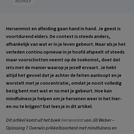
ZELFHULP
Hersenmist en afleiding gaan hand in hand. Je geest is
voortdurend elders. De context is steeds anders,
afhankelijk van wat er in je leven gebeurt. Maar als je het
verleden continu opnieuw in je hoofd afspeelt of steeds
maar voorschotten neemt op de toekomst, doet dat
iets met de manier waarop je jezelf ervaart. Je hebt
altijd het gevoel dat je achter de feiten aanloopt en je
worstelt met je concentratie, omdat je nooit volledig
bezig bent met wat er nu met je gebeurt. Hoe kan
mindfulness je helpen om je hersenen weer in het hier-
en-nu te krijgen? Dat lees je in dit artikel.
Dit artikel komt uit het boek
Hersenmist
van Jill Weber –
Oplossing 7 Overwin prikkelbaarheid met mindfulness en