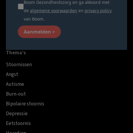
Boom Gezondheidszorg en ga akkoord met
de
algemene voorwaarden
en
privacy policy
van Boom.
Aanmelden >
Thema’s
Stoornissen
Angst
Autisme
Burn-out
Bipolaire stoornis
Depressie
Eetstoornis