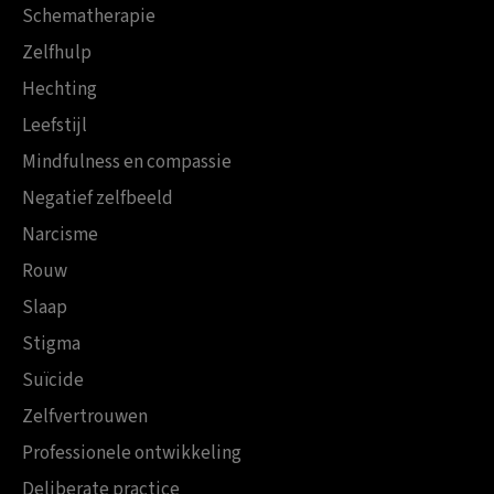
Schematherapie
Zelfhulp
Hechting
Leefstijl
Mindfulness en compassie
Negatief zelfbeeld
Narcisme
Rouw
Slaap
Stigma
Suïcide
Zelfvertrouwen
Professionele ontwikkeling
Deliberate practice