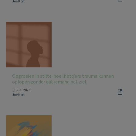
Joe Kort
Opgroeien in stilte: hoe lhbtq’ers trauma kunnen
oplopen zonder dat iemand het ziet
11 juni 2026
Joe Kort