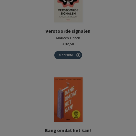
Verstoorde signalen
Marleen Tibben
€ 32,50
Meer info
Bang omdat het kan!