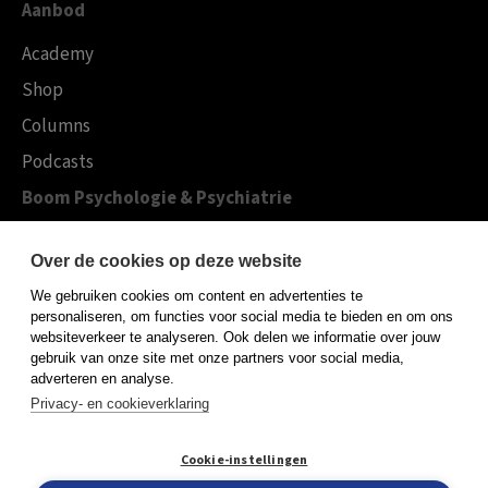
Aanbod
Academy
Shop
Columns
Podcasts
Boom Psychologie & Psychiatrie
Over Boom Gezondheidszorg
Over de cookies op deze website
Onze experts
We gebruiken cookies om content en advertenties te
Publiceren bij Boom
personaliseren, om functies voor social media te bieden en om ons
websiteverkeer te analyseren. Ook delen we informatie over jouw
Contact
gebruik van onze site met onze partners voor social media,
adverteren en analyse.
Privacy- en cookieverklaring
Algemene voorwaarden
Cookie-instellingen
Privacy policy