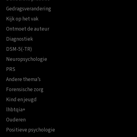
Gedragsverandering
Kijk op het vak
Ontmoet de auteur
Diagnostiek
DSM-5(-TR)
Neuropsychologie
PRS
Andere thema’s
Forensische zorg
Kind en jeugd
lhbtqia+
Ouderen
Positieve psychologie