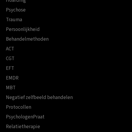
Hoarding
Psychose
Trauma
Persoonlijkheid
Behandelmethoden
ACT
CGT
EFT
EMDR
MBT
Negatief zelfbeeld behandelen
Protocollen
PsychologenPraat
Relatietherapie