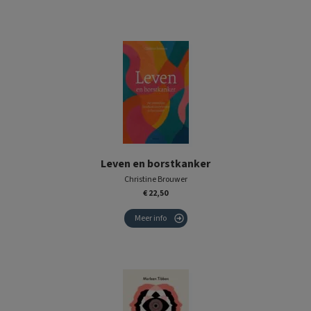
Leven en borstkanker
Christine Brouwer
€ 22,50
Meer info