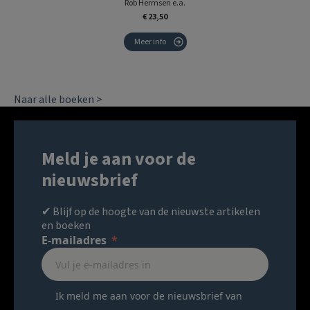
Rob Hermsen e.a.
€ 23,50
Meer info
Naar alle boeken >
Meld je aan voor de
nieuwsbrief
✔ Blijf op de hoogte van de nieuwste artikelen
en boeken
E-mailadres
Ik meld me aan voor de nieuwsbrief van